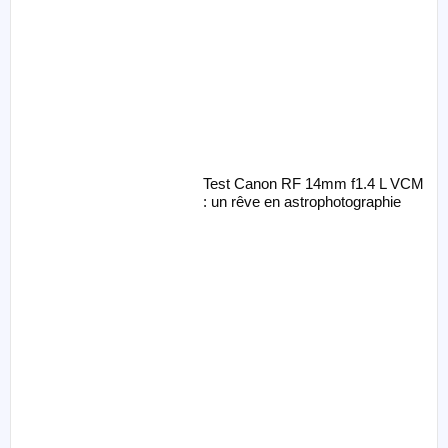
Test Canon RF 14mm f1.4 L VCM
: un rêve en astrophotographie