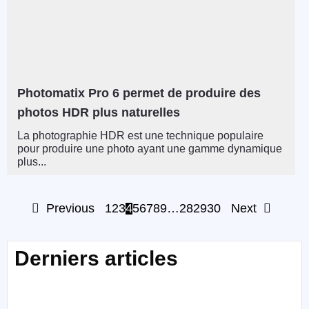
Photomatix Pro 6 permet de produire des
photos HDR plus naturelles
La photographie HDR est une technique populaire
pour produire une photo ayant une gamme dynamique
plus...
Previous
1
2
3
4
5
6
7
8
9
…
28
29
30
Next
Derniers articles