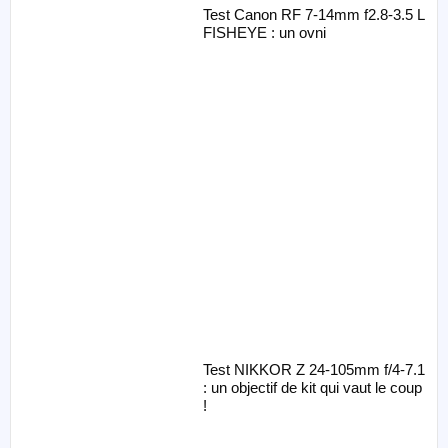
Test Canon RF 7-14mm f2.8-3.5 L
FISHEYE : un ovni
Test NIKKOR Z 24-105mm f/4-7.1
: un objectif de kit qui vaut le coup
!