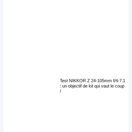
Test NIKKOR Z 24-105mm f/4-7.1
: un objectif de kit qui vaut le coup
!