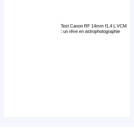
Test Canon RF 14mm f1.4 L VCM
: un rêve en astrophotographie