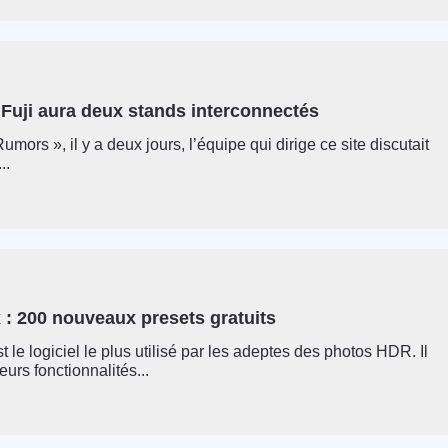
 Fuji aura deux stands interconnectés
umors », il y a deux jours, l’équipe qui dirige ce site discutait
..
 : 200 nouveaux presets gratuits
 le logiciel le plus utilisé par les adeptes des photos HDR. Il
urs fonctionnalités...