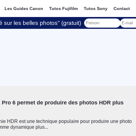
Les Guides Canon
Tutos Fujifilm
Tutos Sony
Contact
 sur les belles photos" (gratuit)
 Pro 6 permet de produire des photos HDR plus
hie HDR est une technique populaire pour produire une photo
mme dynamique plus...