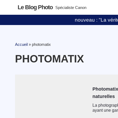
Le Blog Photo
Spécialiste Canon
nouveau : "La vérité
Accueil
»
photomatix
PHOTOMATIX
Photomatix
naturelles
La photograp
ayant une ga