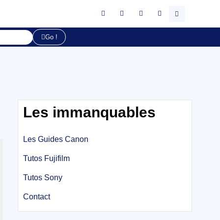
Go !
Les immanquables
Les Guides Canon
Tutos Fujifilm
Tutos Sony
Contact