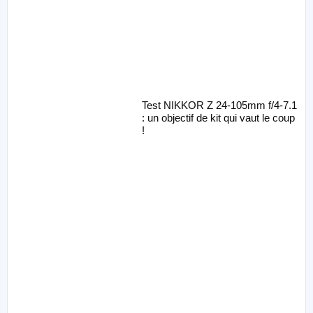
Test NIKKOR Z 24-105mm f/4-7.1
: un objectif de kit qui vaut le coup
!