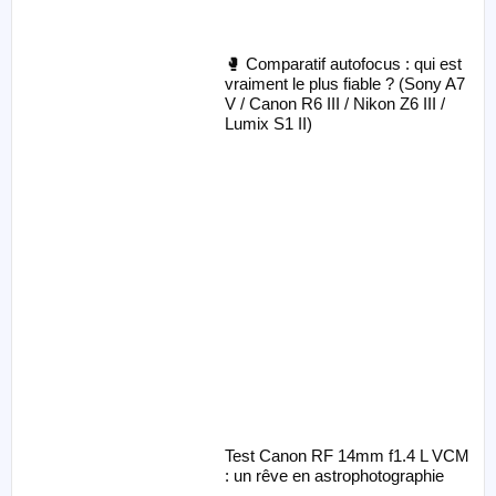
🥊 Comparatif autofocus : qui est
vraiment le plus fiable ? (Sony A7
V / Canon R6 III / Nikon Z6 III /
Lumix S1 II)
Test Canon RF 14mm f1.4 L VCM
: un rêve en astrophotographie