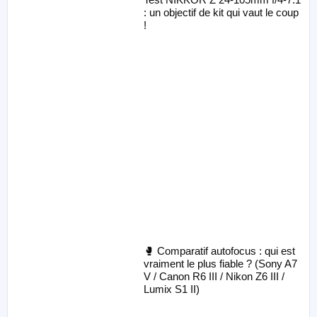
: un objectif de kit qui vaut le coup
!
🥊 Comparatif autofocus : qui est
vraiment le plus fiable ? (Sony A7
V / Canon R6 III / Nikon Z6 III /
Lumix S1 II)