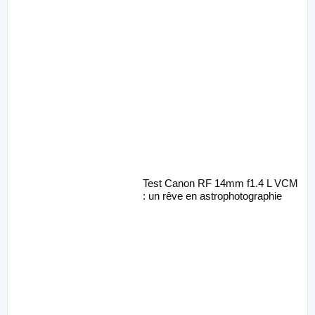
Test Canon RF 14mm f1.4 L VCM
: un rêve en astrophotographie