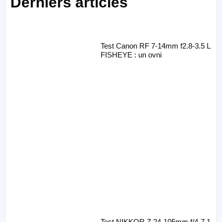
Derniers articles
Test Canon RF 7-14mm f2.8-3.5 L
FISHEYE : un ovni
Test NIKKOR Z 24-105mm f/4-7.1