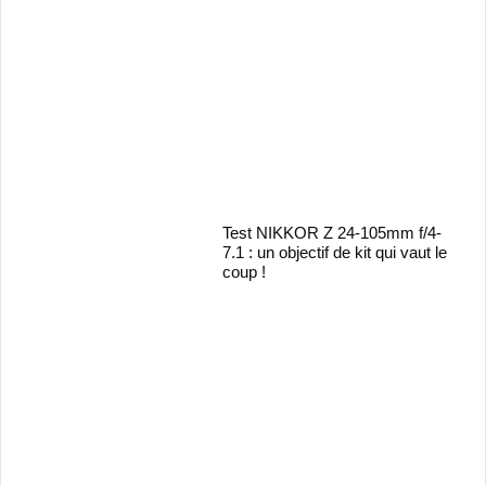
Test NIKKOR Z 24-105mm f/4-
7.1 : un objectif de kit qui vaut le
coup !