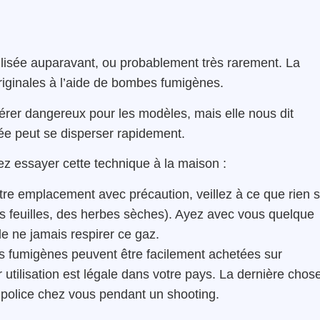
utilisée auparavant, ou probablement très rarement. La
iginales à l’aide de bombes fumigènes.
vérer dangereux pour les modèles, mais elle nous dit
mée peut se disperser rapidement.
z essayer cette technique à la maison :
tre emplacement avec précaution, veillez à ce que rien s
s feuilles, des herbes sèches). Ayez avec vous quelque
de ne jamais respirer ce gaz.
 fumigènes peuvent être facilement achetées sur
r utilisation est légale dans votre pays. La dernière chos
 police chez vous pendant un shooting.