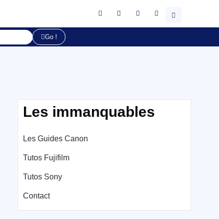
Go !
Les immanquables
Les Guides Canon
Tutos Fujifilm
Tutos Sony
Contact