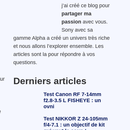
j’ai créé ce blog pour
partager ma
passion
avec vous.
Sony avec sa
gamme Alpha a créé un univers très riche
et nous allons l’explorer ensemble. Les
articles sont la pour répondre à vos
questions.
Derniers articles
ur
Test Canon RF 7-14mm
f2.8-3.5 L FISHEYE : un
ovni
e
Test NIKKOR Z 24-105mm
f/4-7.1 : un objectif de kit