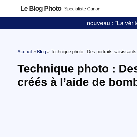
Le Blog Photo
Spécialiste Canon
nouveau : "La vérité
Accueil
»
Blog
»
Technique photo : Des portraits saisissant
Technique photo : Des
créés à l’aide de bo