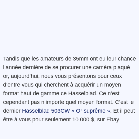
Tandis que
les
amateurs
de
35mm
ont eu
leur
chance
l’année
dernière
de se procurer
une
caméra
plaqué
or
,
aujourd’hui
,
nous
vous présentons
pour
ceux
d’entre
vous
qui cherchent
à
acquérir
un
moyen
format
haut de gamme ce Hasselblad
.
Ce n’est
cependant pas
n’importe quel
moyen
format
.
C’est
le
dernier
Hasselblad
503CW
« Or
suprême
»
.
Et
il
peut
être
à vous
pour
seulement
10 000 $,
sur
Ebay
.