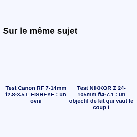
Sur le même sujet
Test Canon RF 7-14mm
Test NIKKOR Z 24-
f2.8-3.5 L FISHEYE : un
105mm f/4-7.1 : un
ovni
objectif de kit qui vaut le
coup !