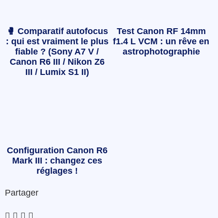
🥊 Comparatif autofocus
Test Canon RF 14mm
: qui est vraiment le plus
f1.4 L VCM : un rêve en
fiable ? (Sony A7 V /
astrophotographie
Canon R6 III / Nikon Z6
III / Lumix S1 II)
Configuration Canon R6
Mark III : changez ces
réglages !
Partager