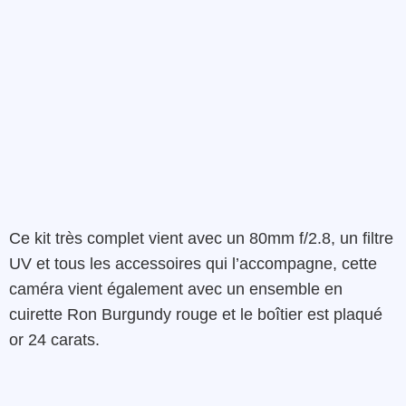
Ce kit très complet
vient avec un
80mm
f/2.8,
un
filtre
UV
et
tous
les
accessoires
qui l’accompagne
,
cette
caméra
vient également avec
un ensemble en
cuirette
Ron
Burgundy
rouge
et le boîtier
est
plaqué
or
24
carats
.