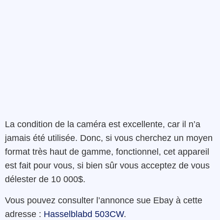
La
condition
de
la
caméra
est
excellente
,
car
il n’a
jamais
été utilisée
.
Donc
,
si
vous cherchez un
moyen
format très haut de gamme, fonctionnel,
cet appareil
est fait pour vous, si bien sûr vous acceptez de vous
délester de 10 000$.
Vous pouvez consulter l’annonce sue Ebay à cette
adresse :
Hasselblabd 503CW
.