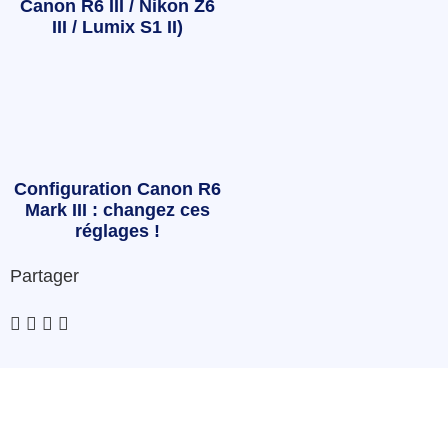
Canon R6 III / Nikon Z6
III / Lumix S1 II)
Configuration Canon R6
Mark III : changez ces
réglages !
Partager