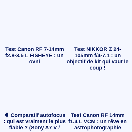
Test Canon RF 7-14mm
Test NIKKOR Z 24-
f2.8-3.5 L FISHEYE : un
105mm f/4-7.1 : un
ovni
objectif de kit qui vaut le
coup !
🥊 Comparatif autofocus
Test Canon RF 14mm
: qui est vraiment le plus
f1.4 L VCM : un rêve en
fiable ? (Sony A7 V /
astrophotographie