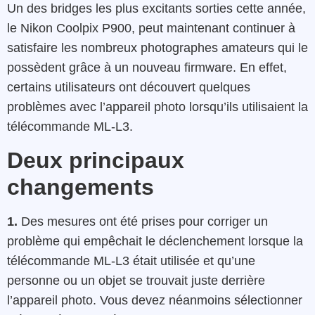
Un des bridges les plus excitants sorties cette année,
le Nikon Coolpix P900, peut maintenant continuer à
satisfaire les nombreux photographes amateurs qui le
possèdent grâce à un nouveau firmware. En effet,
certains utilisateurs ont découvert quelques
problèmes avec l’appareil photo lorsqu’ils utilisaient la
télécommande ML-L3.
Deux principaux
changements
1.
Des mesures ont été prises pour corriger un
problème qui empêchait le déclenchement lorsque la
télécommande ML-L3 était utilisée et qu’une
personne ou un objet se trouvait juste derrière
l’appareil photo. Vous devez néanmoins sélectionner