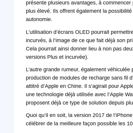
présente plusieurs avantages, à commencer p
plus élevé. Ils offrent également la possibil
autonomie.
L’utilisation d’écrans OLED pourrait permett
incurvés, à l’image de ce que fait déjà son 
Cela pourrait ainsi donner lieu à non pas deux
versions Plus et incurvée).
L’autre grande rumeur, également véhiculée pa
production de modules de recharge sans fil 
attitré d’Apple en Chine. Il s’agirait pour Ap
une technologie déjà utilisée avec l’Apple W
proposent déjà ce type de solution depuis pl
Quoi qu’il en soit, la version 2017 de l’iPhone
célébrer de la meilleure façon possible les 