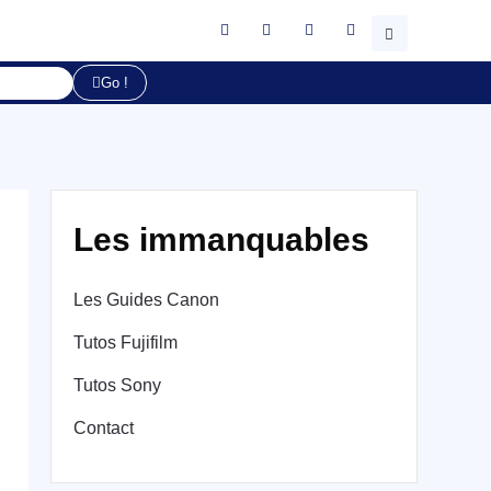
Go !
Les immanquables
Les Guides Canon
Tutos Fujifilm
Tutos Sony
Contact