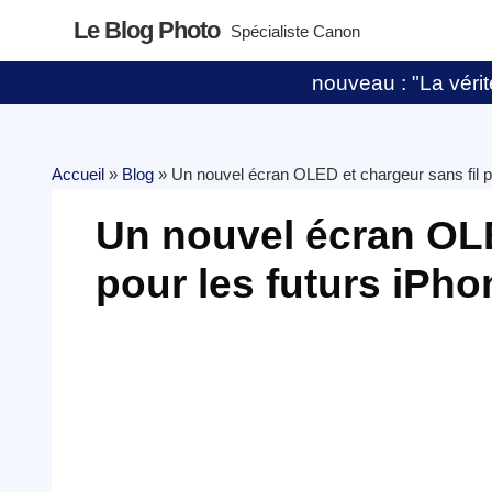
Le Blog Photo
Spécialiste Canon
nouveau : "La vérité
Accueil
»
Blog
»
Un nouvel écran OLED et chargeur sans fil p
Un nouvel écran OLE
pour les futurs iPho