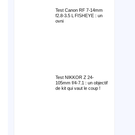
Test Canon RF 7-14mm
f2.8-3.5 L FISHEYE : un
ovni
Test NIKKOR Z 24-
105mm f/4-7.1 : un objectif
de kit qui vaut le coup !