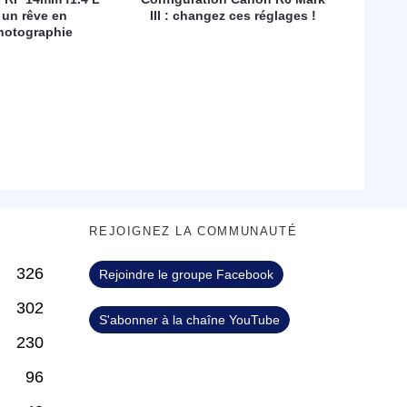
 un rêve en
III : changez ces réglages !
hotographie
S
REJOIGNEZ LA COMMUNAUTÉ
326
Rejoindre le groupe Facebook
302
S'abonner à la chaîne YouTube
230
96