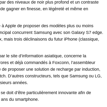
ar des niveaux de noir plus profond et un contraste
ité de gagner en finesse, en légèreté et même en
re à Apple de proposer des modèles plus ou moins
principal concurrent Samsung avec son Galaxy S7 edge.
, mais trois déclinaisons du futur iPhone (classique,
r le site d’information asiatique, concerne la
d’ores et déjà commandés à Foxconn, l’assembleur
ple de proposer une solution de recharge par induction,
atch. D’autres constructeurs, tels que Samsung ou LG,
usieurs années.
 se doit d’être particulièrement innovante afin de
10 ans du smartphone.