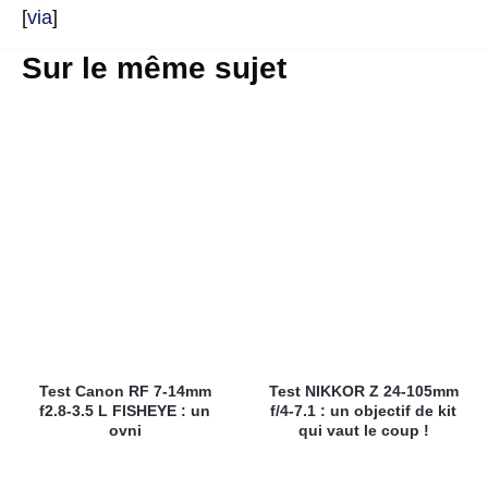
[
via
]
Sur le même sujet
Test Canon RF 7-14mm
Test NIKKOR Z 24-105mm
f2.8-3.5 L FISHEYE : un
f/4-7.1 : un objectif de kit
ovni
qui vaut le coup !