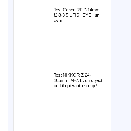
Test Canon RF 7-14mm
f2.8-3.5 L FISHEYE : un
ovni
Test NIKKOR Z 24-
105mm f/4-7.1 : un objectif
de kit qui vaut le coup !