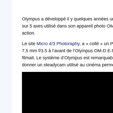
Olympus a développé il y quelques années un
sur 5 axes utilisé dans son appareil photo 
action.
Le site
Micro 4/3 Photoraphy
, a « collé » u
7,5 mm f/3.5 à l’avant de l’Olympus OM-D E-M5
filmait. Le système d’Olympus est remarquabl
donner un steadycam utilisé au cinéma permett