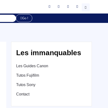
Go !
Les immanquables
Les Guides Canon
Tutos Fujifilm
Tutos Sony
Contact