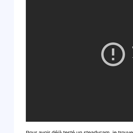
Pour avoir déjà testé un steadycam, je trouve 