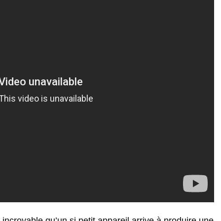
incroyable qu’un si petit appareil arrive à produire une