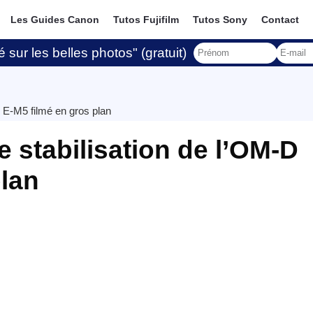
Les Guides Canon
Tutos Fujifilm
Tutos Sony
Contact
 sur les belles photos" (gratuit)
D E-M5 filmé en gros plan
e stabilisation de l’OM-D
plan