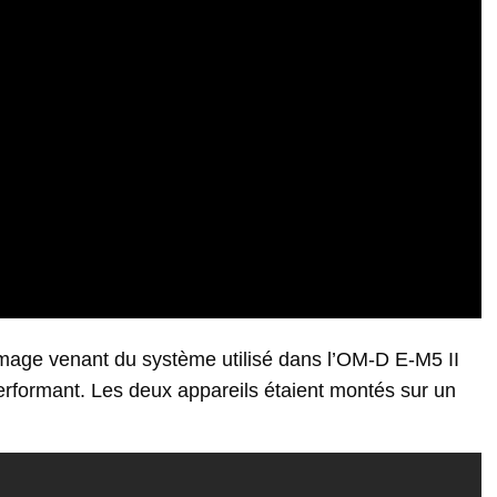
l’image venant du système utilisé dans l’OM-D E-M5 II
formant. Les deux appareils étaient montés sur un