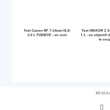
Test Canon RF 7-14mm f2.8-
Test NIKKOR Z 2
3.5 L FISHEYE : un ovni
7.1 : un objectif d
le cou
RÉSEA