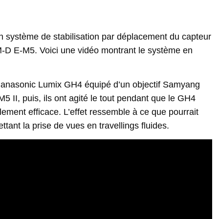
 système de stabilisation par déplacement du capteur
OM-D E-M5. Voici une vidéo montrant le système en
n Panasonic Lumix GH4 équipé d’un objectif Samyang
 II, puis, ils ont agité le tout pendant que le GH4
ement efficace. L’effet ressemble à ce que pourrait
ant la prise de vues en travellings fluides.