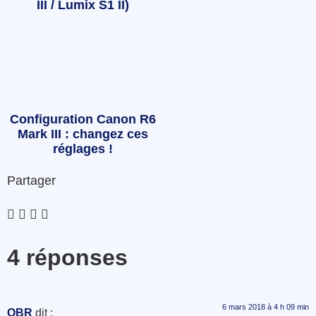
III / Lumix S1 II)
Configuration Canon R6
Mark III : changez ces
réglages !
Partager
4 réponses
6 mars 2018 à 4 h 09 min
OBR
dit :