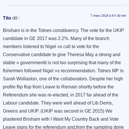
7 mars 2018 à 8 h 30 min
Tito
dit :
Brixham is in the Totnes constituency. The vote for the UKIP
candidate in GE 2017 was 2.2%. Many of the branch
members listened to Nigel »s call to vote for the
Conservative candidate to give Theresa May a strong and
stable » governmentit is not too surprising that many of the
fishermen followed Nigel »s recommendation. Totnes MP is
Sarah Wollaston, one of the collaborators. Despite her high
profile flip flop from Leave to Remain shortly before the
Referendum she was re-elected, in 2017 far ahead of the
Labour candidate. They were well ahead of Lib Dems,
Greens and UKIP. (UKIP was second in GE 2015) We
plastered Brixham with I Want My Country Back and Vote
Leave signs for the referendum and,from the sampling done