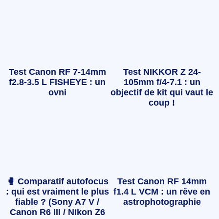
Test Canon RF 7-14mm
Test NIKKOR Z 24-
f2.8-3.5 L FISHEYE : un
105mm f/4-7.1 : un
ovni
objectif de kit qui vaut le
coup !
🥊 Comparatif autofocus
Test Canon RF 14mm
: qui est vraiment le plus
f1.4 L VCM : un rêve en
fiable ? (Sony A7 V /
astrophotographie
Canon R6 III / Nikon Z6