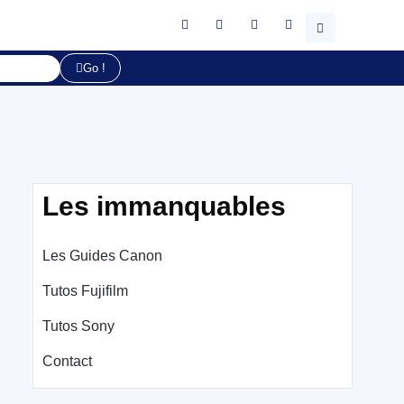
Go !
Les immanquables
Les Guides Canon
Tutos Fujifilm
Tutos Sony
Contact