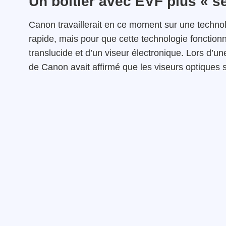
Un boîtier avec EVF plus « s
Canon travaillerait en ce moment sur une technolo
rapide, mais pour que cette technologie fonctionne
translucide et d’un viseur électronique. Lors d’
de Canon avait affirmé que les viseurs optiques 