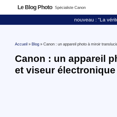
Le Blog Photo
Spécialiste Canon
nouveau : "La vérité
Accueil
»
Blog
»
Canon : un appareil photo à miroir transluci
Canon : un appareil ph
et viseur électronique