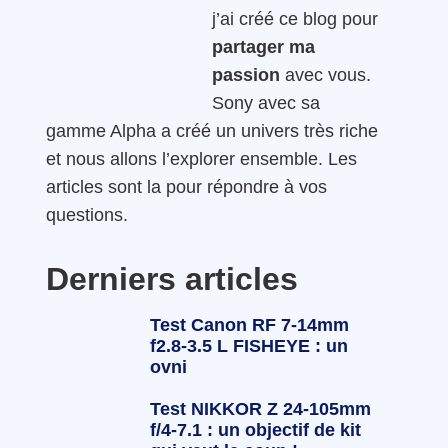
j’ai créé ce blog pour
partager ma
passion
avec vous.
Sony avec sa
gamme Alpha a créé un univers très riche
et nous allons l’explorer ensemble. Les
articles sont la pour répondre à vos
questions.
Derniers articles
Test Canon RF 7-14mm
f2.8-3.5 L FISHEYE : un
ovni
Test NIKKOR Z 24-105mm
f/4-7.1 : un objectif de kit