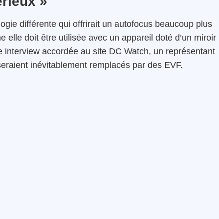
érieux »
gie différente qui offrirait un autofocus beaucoup plus
 elle doit être utilisée avec un appareil doté d’un miroir
une interview accordée au site DC Watch, un représentant
seraient inévitablement remplacés par des EVF.