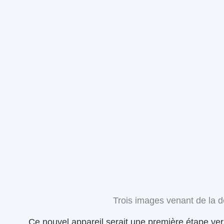
Trois images venant de la
Ce nouvel appareil serait une première étape ve