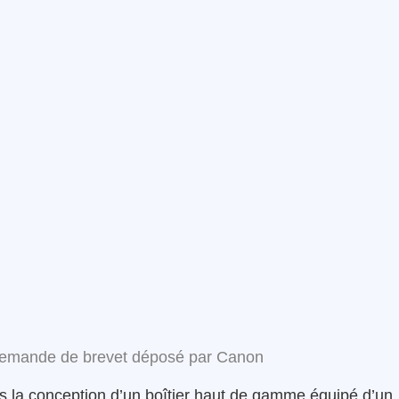
 demande de brevet déposé par Canon
rs la conception d’un boîtier haut de gamme équipé d’un