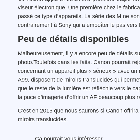
viseur électronique. Une première chez le fabrica
passé ce type d’appareils. La série des M ne sont
contrairement à Sony qui a emboîter le pas vers l
Peu de détails disponibles
Malheureusement, il y a encore peu de détails s
photo.Toutefois dans les faits, Canon pourrait 
concernant un appareil plus « sérieux » avec un 
A99, disposent de miroirs translucides qui permett
que le reste de la lumière est réfléchie vers le 
la puce d’imagerie d’offrir un AF beaucoup plus r
C’est en 2015 que nous saurons si Canon offrira 
miroirs translucides.
Ça pourrait vous intéresser