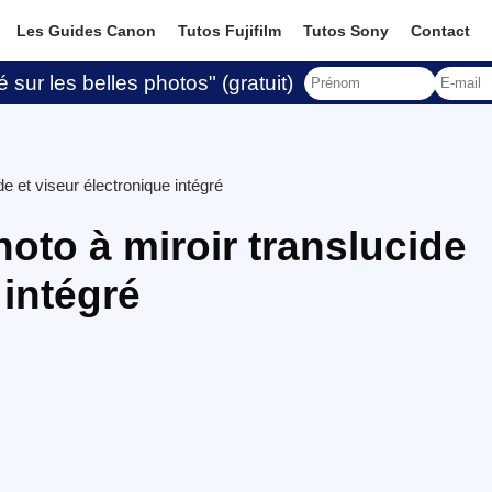
Les Guides Canon
Tutos Fujifilm
Tutos Sony
Contact
 sur les belles photos" (gratuit)
de et viseur électronique intégré
oto à miroir translucide
 intégré