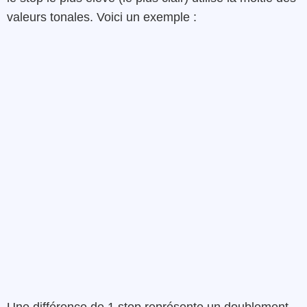
valeurs tonales. Voici un exemple :
Une différence de 1 stop représente un doublement