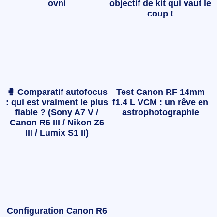
ovni
objectif de kit qui vaut le
coup !
🥊 Comparatif autofocus
Test Canon RF 14mm
: qui est vraiment le plus
f1.4 L VCM : un rêve en
fiable ? (Sony A7 V /
astrophotographie
Canon R6 III / Nikon Z6
III / Lumix S1 II)
Configuration Canon R6