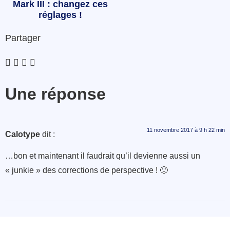
Mark III : changez ces
réglages !
Partager
Une réponse
11 novembre 2017 à 9 h 22 min
Calotype
dit :
…bon et maintenant il faudrait qu’il devienne aussi un
« junkie » des corrections de perspective ! 🙂