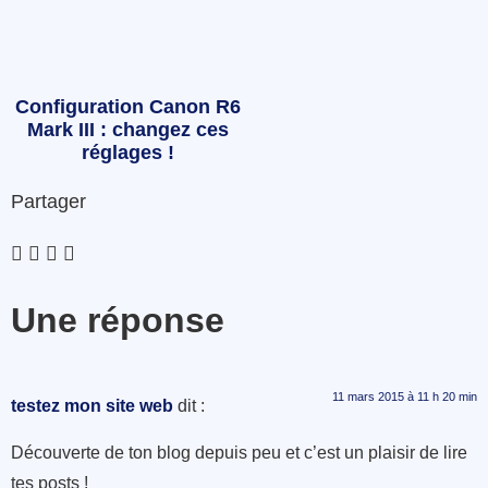
Configuration Canon R6
Mark III : changez ces
réglages !
Partager
Une réponse
11 mars 2015 à 11 h 20 min
testez mon site web
dit :
Découverte de ton blog depuis peu et c’est un plaisir de lire
tes posts !