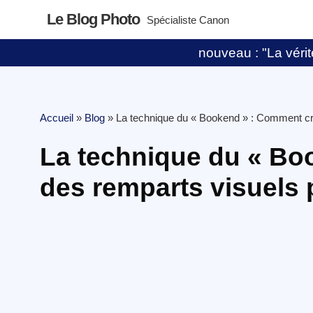
Le Blog Photo
Spécialiste Canon
nouveau : "La vérité
Accueil
»
Blog
»
La technique du « Bookend » : Comment cr
La technique du « Bo
des remparts visuels