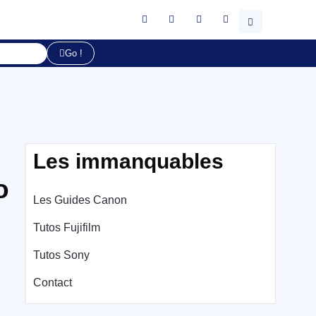
Go !
Les immanquables
o
Les Guides Canon
Tutos Fujifilm
Tutos Sony
Contact