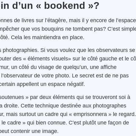
in d’un « bookend »?
nes de livres sur l’étagère, mais il y encore de l’espace
r empêcher que vos bouquins ne tombent pas? C’est simpl
côté. Cela les maintiendra en place.
photographies. Si vous voulez que les observateurs se
uter des « éléments visuels» sur le côté gauche et le cô
mur, un côté du visage de quelqu’un, une affiche
de l’observateur de votre photo. Le secret est de ne pas
certain appellent un espace négatif.
 soutenues » par deux éléments qui se trouveront soi à
u la droite. Cette technique destinée aux photographes
r, mais surtout un cadre qui « emprisonnera » le regard.
le cadre » qui bien connue. C’est plutôt une façon de
 peut contenir une image.