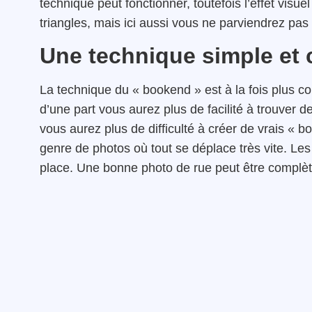
technique peut fonctionner, toutefois l’effet visu
triangles, mais ici aussi vous ne parviendrez pas
Une technique simple et 
La technique du « bookend » est à la fois plus c
d’une part vous aurez plus de facilité à trouver d
vous aurez plus de difficulté à créer de vrais « 
genre de photos où tout se déplace très vite. Le
place. Une bonne photo de rue peut être complè