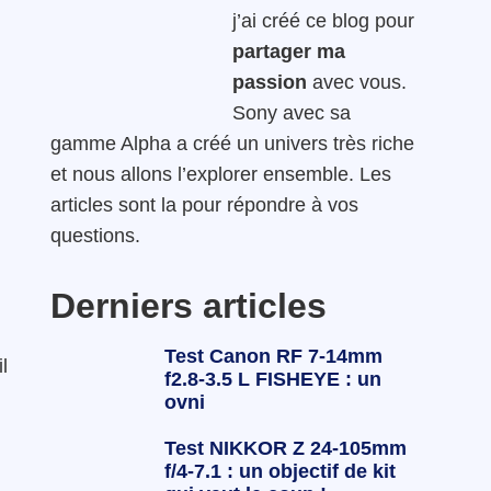
j’ai créé ce blog pour
partager ma
passion
avec vous.
Sony avec sa
gamme Alpha a créé un univers très riche
et nous allons l’explorer ensemble. Les
articles sont la pour répondre à vos
questions.
Derniers articles
Test Canon RF 7-14mm
l
f2.8-3.5 L FISHEYE : un
ovni
Test NIKKOR Z 24-105mm
f/4-7.1 : un objectif de kit