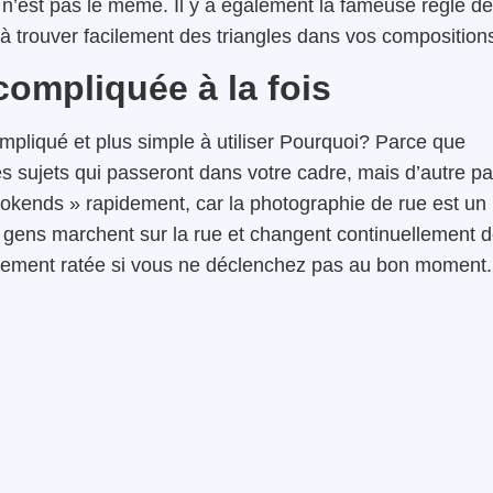
el n’est pas le même. Il y a également la fameuse règle d
 à trouver facilement des triangles dans vos composition
compliquée à la fois
ompliqué et plus simple à utiliser Pourquoi? Parce que
es sujets qui passeront dans votre cadre, mais d’autre pa
bookends » rapidement, car la photographie de rue est un
s gens marchent sur la rue et changent continuellement 
tement ratée si vous ne déclenchez pas au bon moment.