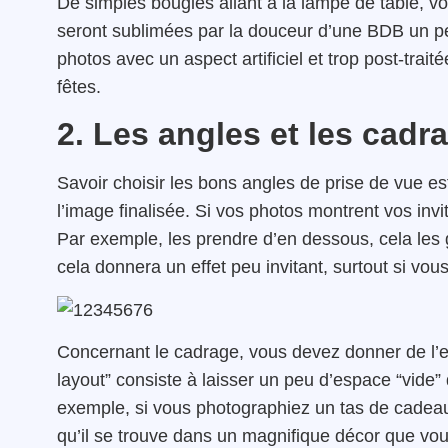
De simples bougies allant à la lampe de table, v
seront sublimées par la douceur d’une BDB un pe
photos avec un aspect artificiel et trop post-trait
fêtes.
2. Les angles et les cadr
Savoir choisir les bons angles de prise de vue e
l’image finalisée. Si vos photos montrent vos inv
Par exemple, les prendre d’en dessous, cela les 
cela donnera un effet peu invitant, surtout si vou
Concernant le cadrage, vous devez donner de l’
layout” consiste à laisser un peu d’espace “vide”
exemple, si vous photographiez un tas de cadeaux
qu’il se trouve dans un magnifique décor que vo