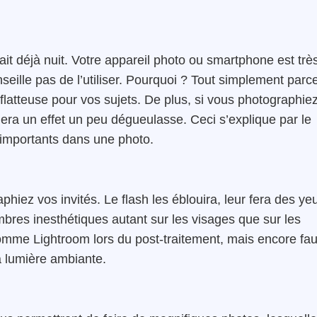
fait déjà nuit. Votre appareil photo ou smartphone est trè
seille pas de l’utiliser. Pourquoi ? Tout simplement parc
 flatteuse pour vos sujets. De plus, si vous photographie
nnera un effet un peu dégueulasse. Ceci s’explique par le
t importants dans une photo.
ez vos invités. Le flash les éblouira, leur fera des ye
bres inesthétiques autant sur les visages que sur les
comme Lightroom lors du post-traitement, mais encore fau
la lumière ambiante.