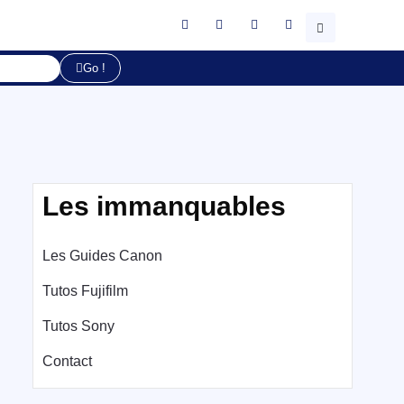
Go !
Les immanquables
Les Guides Canon
Tutos Fujifilm
Tutos Sony
Contact