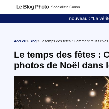
Le Blog Photo
Spécialiste Canon
nouveau : "La vérité
Accueil
»
Blog
»
Le temps des fêtes : Comment réussir vos p
Le temps des fêtes :
photos de Noël dans le