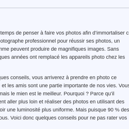
e temps de penser à faire vos photos afin d’immortaliser 
hotographe professionnel pour réussir ses photos, un
gamme peuvent produire de magnifiques images. Sans
lques années ont remplacé les appareils photo chez les
ques conseils, vous arriverez à prendre en photo ce
 et les amis sont une partie importante de nos vies. Vou
mais le mien est le meilleur. Pourquoi ? Parce qu’il
aller plus loin et réaliser des photos en utilisant des
r une luminosité plus uniforme. Mais puisque 90 % de
vous. Voici donc quelques conseils pour ne pas rater vos