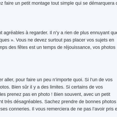
 faire un petit montage tout simple qui se démarquera 
nt agréables à regarder. Il n’y a rien de plus ennuyant qu
ues ». Vous ne devez surtout pas placer vos sujets en
emps des fêtes est un temps de réjouissance, vos photos
 aller, pour faire un peu n’importe quoi. Si l’un de vos
tos. Bien sûr il y a des limites. Si certains de vos
es prenez pas en photo ! Bien souvent, avec un petit
ent très désagréables. Sachez prendre de bonnes photos
 ses conneries. Il vous remerciera de ne pas l’avoir pris 