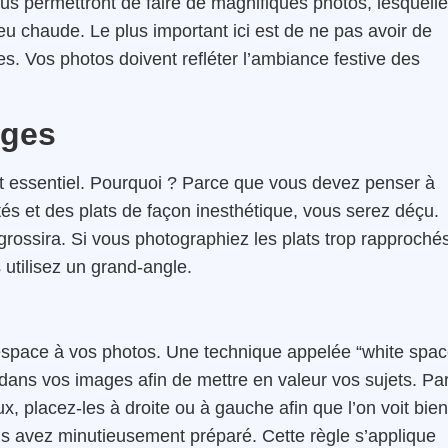
ous permettront de faire de magnifiques photos, lesquell
u chaude. Le plus important ici est de ne pas avoir de
ées. Vos photos doivent refléter l’ambiance festive des
ages
st essentiel. Pourquoi ? Parce que vous devez penser à
ités et des plats de façon inesthétique, vous serez déçu.
grossira. Si vous photographiez les plats trop rapproché
s utilisez un grand-angle.
espace à vos photos. Une technique appelée “white spa
 dans vos images afin de mettre en valeur vos sujets. Pa
, placez-les à droite ou à gauche afin que l’on voit bien
us avez minutieusement préparé. Cette règle s’applique