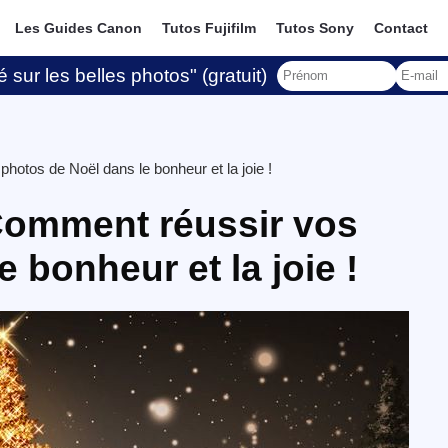
Les Guides Canon
Tutos Fujifilm
Tutos Sony
Contact
 sur les belles photos" (gratuit)
hotos de Noël dans le bonheur et la joie !
 Comment réussir vos
 bonheur et la joie !