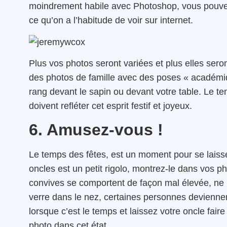
moindrement habile avec Photoshop, vous pouvez
ce qu’on a l’habitude de voir sur internet.
Plus vos photos seront variées et plus elles sero
des photos de famille avec des poses « académiq
rang devant le sapin ou devant votre table. Le t
doivent refléter cet esprit festif et joyeux.
6. Amusez-vous !
Le temps des fêtes, est un moment pour se laisser
oncles est un petit rigolo, montrez-le dans vos pho
convives se comportent de façon mal élevée, ne l
verre dans le nez, certaines personnes devienn
lorsque c’est le temps et laissez votre oncle faire
photo dans cet état.