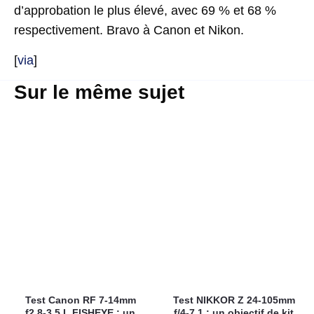
d’approbation le plus élevé, avec 69 % et 68 %
respectivement. Bravo à Canon et Nikon.
[
via
]
Sur le même sujet
Test Canon RF 7-14mm
Test NIKKOR Z 24-105mm
f2.8-3.5 L FISHEYE : un
f/4-7.1 : un objectif de kit