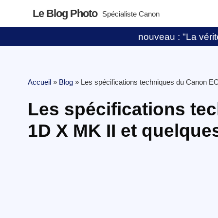
Le Blog Photo
Spécialiste Canon
nouveau : "La vérité
Accueil
»
Blog
»
Les spécifications techniques du Canon E
Les spécifications t
1D X MK II et quelque