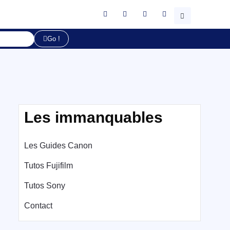
Go !
Les immanquables
Les Guides Canon
Tutos Fujifilm
Tutos Sony
Contact