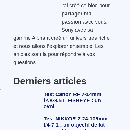
j’ai créé ce blog pour
partager ma
passion
avec vous.
Sony avec sa
gamme Alpha a créé un univers très riche
et nous allons l’explorer ensemble. Les
articles sont la pour répondre à vos
questions.
Derniers articles
.
Test Canon RF 7-14mm
f2.8-3.5 L FISHEYE : un
ovni
Test NIKKOR Z 24-105mm
f/4-7.1 : un objectif de kit