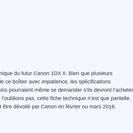
hnique du futur Canon 1DX II. Bien que plusieurs
e ce boîtier avec impatience, les spécifications
tains pourraient même se demander s’ils devront l’acheter
’oublions pas, cette fiche technique n’est que partielle.
t être dévoilé par Canon en février ou mars 2016.