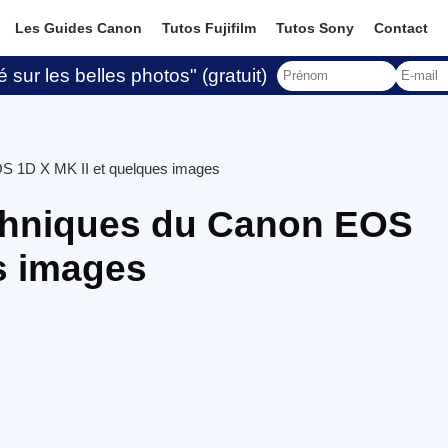
Les Guides Canon
Tutos Fujifilm
Tutos Sony
Contact
 sur les belles photos" (gratuit)
OS 1D X MK II et quelques images
echniques du Canon EOS
s images