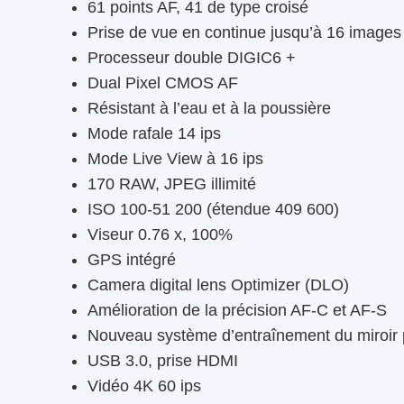
61 points AF, 41 de type croisé
Prise de vue en continue jusqu’à 16 image
Processeur double DIGIC6 +
Dual Pixel CMOS AF
Résistant à l’eau et à la poussière
Mode rafale 14 ips
Mode Live View à 16 ips
170 RAW, JPEG illimité
ISO 100-51 200 (étendue 409 600)
Viseur 0.76 x, 100%
GPS intégré
Camera digital lens Optimizer (DLO)
Amélioration de la précision AF-C et AF-S
Nouveau système d’entraînement du miroir p
USB 3.0, prise HDMI
Vidéo 4K 60 ips