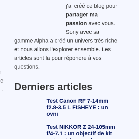
j’ai créé ce blog pour
partager ma
passion
avec vous.
Sony avec sa
gamme Alpha a créé un univers très riche
et nous allons l’explorer ensemble. Les
articles sont la pour répondre à vos
questions.
n
le
Derniers articles
 .
Test Canon RF 7-14mm
f2.8-3.5 L FISHEYE : un
ovni
Test NIKKOR Z 24-105mm
f/4-7.1 : un objectif de kit