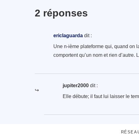
2 réponses
ericlaguarda
dit :
Une n-ième plateforme qui, quand on la
comportent qu’un nom et rien d’autre. 
jupiter2000
dit :
Elle débute; il faut lui laisser le 
RÉSEA