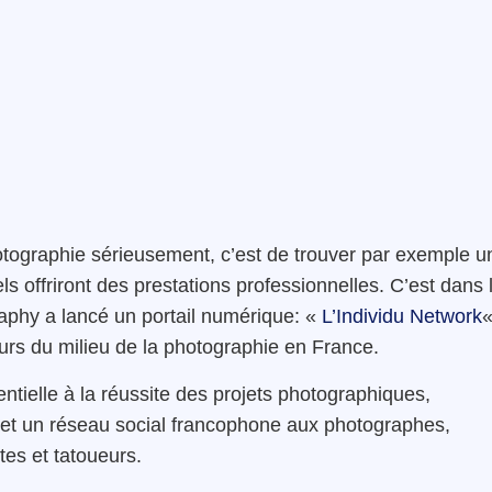
otographie sérieusement, c’est de trouver par exemple u
 offriront des prestations professionnelles. C’est dans 
graphy a lancé un portail numérique: «
L’Individu Network
«
teurs du milieu de la photographie en France.
ielle à la réussite des projets photographiques,
llet un réseau social francophone aux photographes,
tes et tatoueurs.