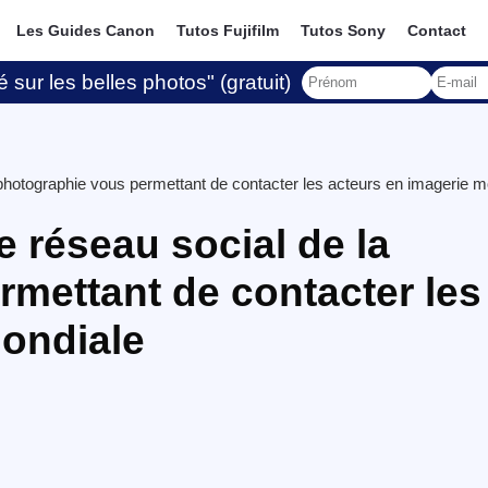
Les Guides Canon
Tutos Fujifilm
Tutos Sony
Contact
 sur les belles photos" (gratuit)
a photographie vous permettant de contacter les acteurs en imagerie m
e réseau social de la
mettant de contacter les
mondiale