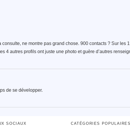
 consulte, ne montre pas grand chose. 900 contacts ? Sur les 19
Les 4 autres profils ont juste une photo et guère d’autres rens
temps de se développer.
UX SOCIAUX
CATÉGORIES POPULAIRE