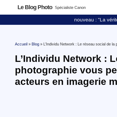
Le Blog Photo
Spécialiste Canon
nouveau : "La vérité
Accueil
»
Blog
»
L’Individu Network : Le réseau social de l
L’Individu Network : L
photographie vous per
acteurs en imagerie 