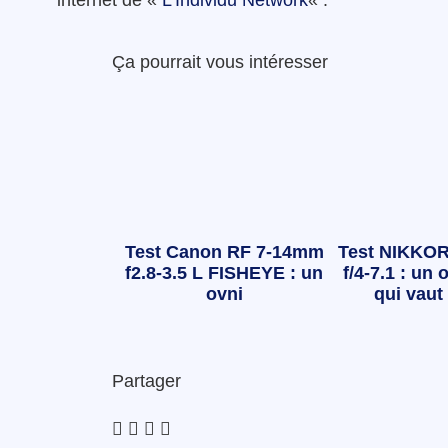
Ça pourrait vous intéresser
Test Canon RF 7-14mm
Test NIKKOR
f2.8-3.5 L FISHEYE : un
f/4-7.1 : un o
ovni
qui vaut 
Partager