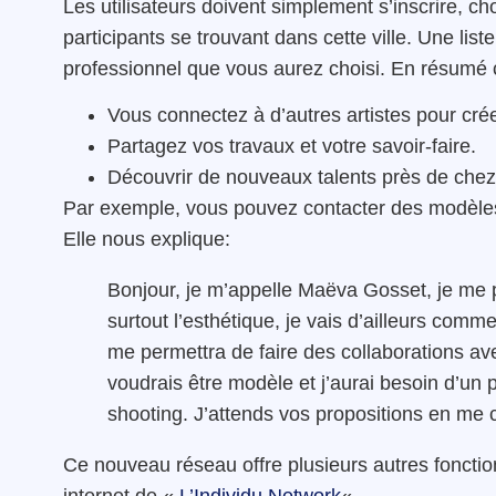
Les utilisateurs doivent simplement s’inscrire, cho
participants se trouvant dans cette ville. Une lis
professionnel que vous aurez choisi. En résumé
Vous connectez à d’autres artistes pour cré
Partagez vos travaux et votre savoir-faire.
Découvrir de nouveaux talents près de chez
Par exemple, vous pouvez contacter des modèles
Elle nous explique:
Bonjour, je m’appelle Maëva Gosset, je me
surtout l’esthétique, je vais d’ailleurs co
me permettra de faire des collaborations a
voudrais être modèle et j’aurai besoin d’u
shooting. J’attends vos propositions en me
Ce nouveau réseau offre plusieurs autres fonction
internet de «
L’Individu Network
« .