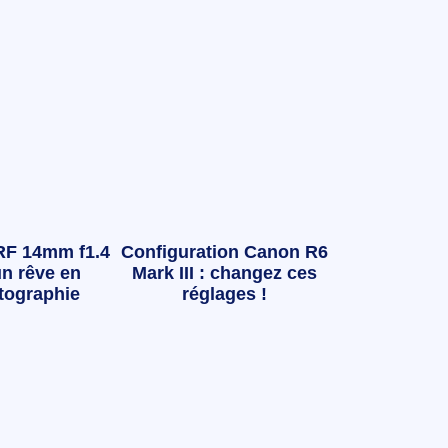
RF 14mm f1.4
Configuration Canon R6
n rêve en
Mark III : changez ces
tographie
réglages !