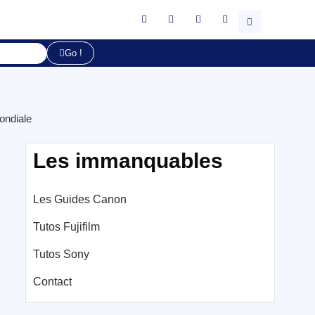
Go !
ondiale
Les immanquables
Les Guides Canon
Tutos Fujifilm
Tutos Sony
Contact