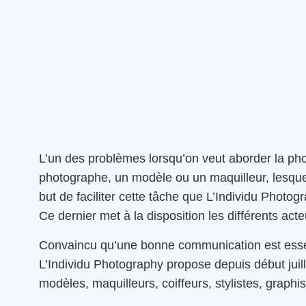
L’un des problèmes lorsqu’on veut aborder la ph
photographe, un modèle ou un maquilleur, lesquels
but de faciliter cette tâche que L’Individu Photo
Ce dernier met à la disposition les différents ac
Convaincu qu’une bonne communication est essent
L’Individu Photography propose depuis début jui
modèles, maquilleurs, coiffeurs, stylistes, graphis