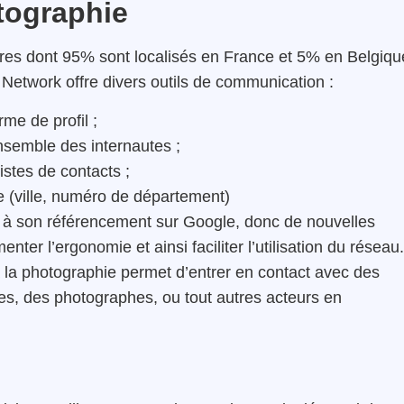
tographie
es dont 95% sont localisés en France et 5% en Belgiqu
 Network offre divers outils de communication :
rme de profil ;
ensemble des internautes ;
listes de contacts ;
e (ville, numéro de département)
nt à son référencement sur Google, donc de nouvelles
er l’ergonomie et ainsi faciliter l’utilisation du réseau.
la photographie permet d’entrer en contact avec des
es, des photographes, ou tout autres acteurs en