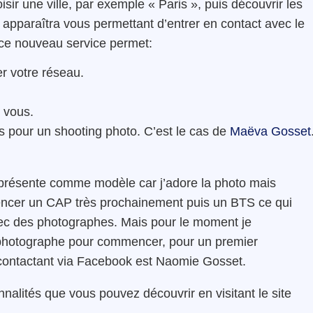
isir une ville, par exemple « Paris », puis découvrir les
te apparaîtra vous permettant d’entrer en contact avec le
 ce nouveau service permet:
er votre réseau.
 vous.
 pour un shooting photo. C’est le cas de
Maëva Gosset
 présente comme modèle car j’adore la photo mais
mmencer un CAP très prochainement puis un BTS ce qui
vec des photographes. Mais pour le moment je
n photographe pour commencer, pour un premier
 contactant via Facebook est Naomie Gosset.
nalités que vous pouvez découvrir en visitant le site