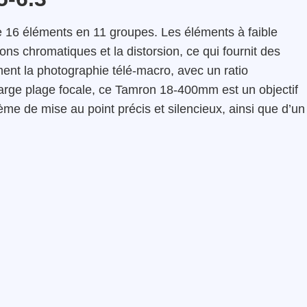
e 16 éléments en 11 groupes. Les éléments à faible
ons chromatiques et la distorsion, ce qui fournit des
ment la photographie télé-macro, avec un ratio
arge plage focale, ce Tamron 18-400mm est un objectif
ème de mise au point précis et silencieux, ainsi que d’un