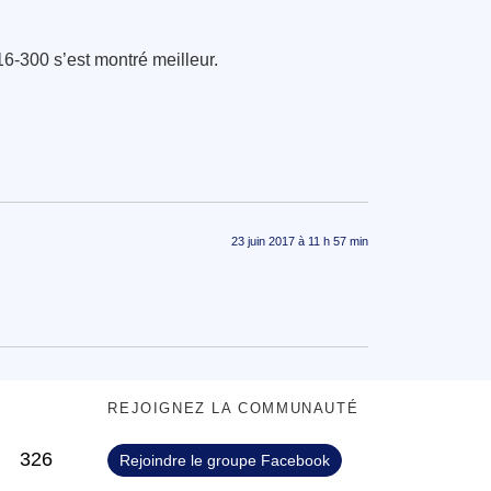
6-300 s’est montré meilleur.
23 juin 2017 à 11 h 57 min
S
REJOIGNEZ LA COMMUNAUTÉ
326
Rejoindre le groupe Facebook