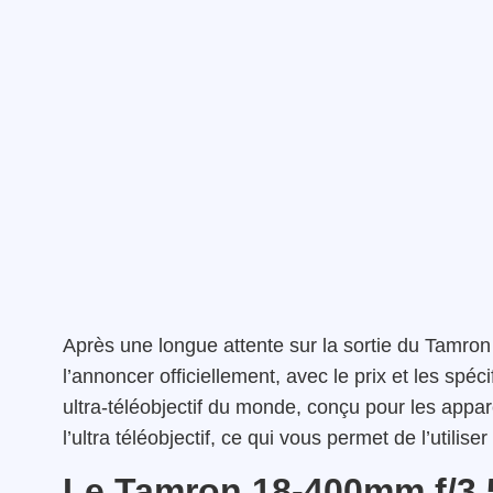
Après une longue attente sur la sortie du Tamron
l’annoncer officiellement, avec le prix et les spéc
ultra-téléobjectif du monde, conçu pour les appa
l’ultra téléobjectif, ce qui vous permet de l’utilis
Le Tamron 18-400mm f/3.