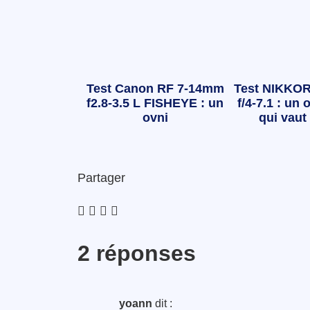
Test Canon RF 7-14mm
Test NIKKOR
f2.8-3.5 L FISHEYE : un
f/4-7.1 : un o
ovni
qui vaut 
Partager
2 réponses
yoann
dit :