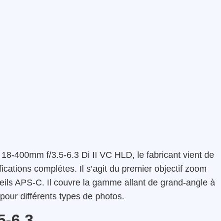
 18-400mm f/3.5-6.3 Di II VC HLD, le fabricant vient de
ifications complètes. Il s’agit du premier objectif zoom
reils APS-C. Il couvre la gamme allant de grand-angle à
er pour différents types de photos.
5-6.3