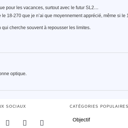
ique pour les vacances, surtout avec le futur SL2…
ue le 18-270 que je n’ai que moyennement apprécié, même si le 1
 qui cherche souvent à repousser les limites.
bonne optique.
UX SOCIAUX
CATÉGORIES POPULAIRE
Objectif