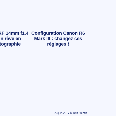
RF 14mm f1.4
Configuration Canon R6
n rêve en
Mark III : changez ces
tographie
réglages !
23 juin 2017 à 10 h 30 min