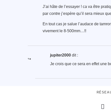
J’ai hâte de l’essayer ! ca va être prat
par contre j’espère qu’il sera mieux q
En tout cas je salue l’audace de tamron
vivement le 8-500mm…!!
jupiter2000
dit :
Je crois que ce sera en effet une 
RÉSEA