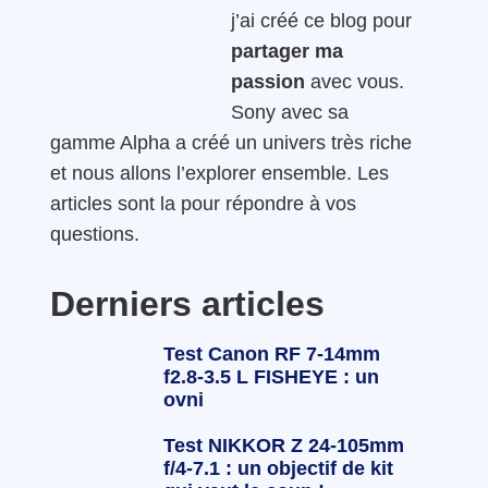
j’ai créé ce blog pour
partager ma
passion
avec vous.
Sony avec sa
gamme Alpha a créé un univers très riche
et nous allons l’explorer ensemble. Les
articles sont la pour répondre à vos
questions.
Derniers articles
Test Canon RF 7-14mm
f2.8-3.5 L FISHEYE : un
ovni
Test NIKKOR Z 24-105mm
f/4-7.1 : un objectif de kit