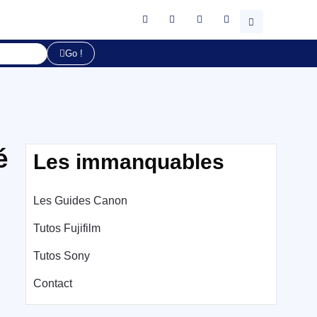
Go !
é
Les immanquables
Les Guides Canon
Tutos Fujifilm
Tutos Sony
Contact