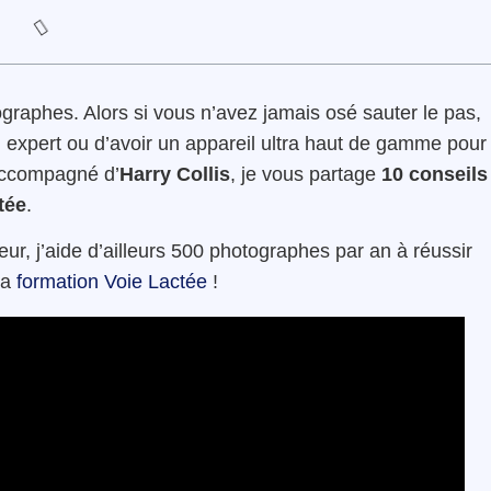
graphes. Alors si vous n’avez jamais osé sauter le pas,
 expert ou d’avoir un appareil ultra haut de gamme pour
 Accompagné d’
Harry Collis
, je vous partage
10 conseils
tée
.
, j’aide d’ailleurs 500 photographes par an à réussir
la
formation Voie Lactée
!