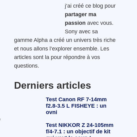
j’ai créé ce blog pour
partager ma
passion
avec vous.
Sony avec sa
gamme Alpha a créé un univers très riche
et nous allons l’explorer ensemble. Les
articles sont la pour répondre à vos
questions.
Derniers articles
Test Canon RF 7-14mm
f2.8-3.5 L FISHEYE : un
ovni
e
Test NIKKOR Z 24-105mm
f/4-7.1 : un objectif de kit