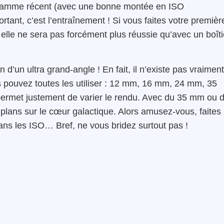
 gamme récent (avec une bonne montée en ISO
rtant, c’est l’entraînement ! Si vous faites votre premièr
, elle ne sera pas forcément plus réussie qu’avec un boîti
 d’un ultra grand-angle ! En fait, il n’existe pas vraiment
s pouvez toutes les utiliser : 12 mm, 16 mm, 24 mm, 35
rmet justement de varier le rendu. Avec du 35 mm ou 
plans sur le cœur galactique. Alors amusez-vous, faites
ans les ISO… Bref, ne vous bridez surtout pas !