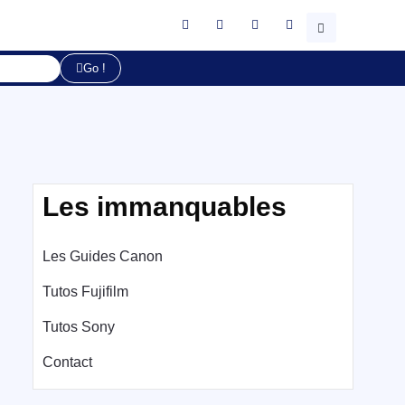
Go !
Les immanquables
Les Guides Canon
Tutos Fujifilm
Tutos Sony
Contact