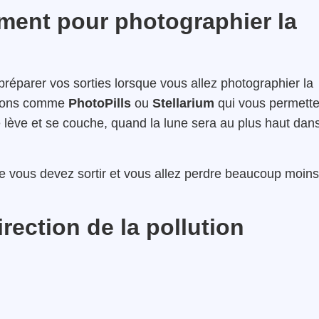
ment pour photographier la
rs préparer vos sorties lorsque vous allez photographier la
ations comme
PhotoPills
ou
Stellarium
qui vous permette
 lève et se couche, quand la lune sera au plus haut dan
 vous devez sortir et vous allez perdre beaucoup moins
irection de la pollution