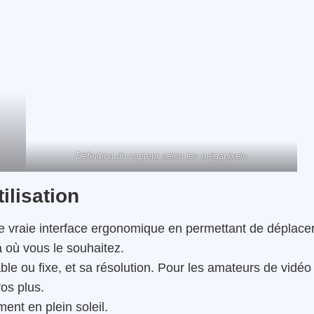
Définition du capteur selon les mégapixels
ilisation
e une vraie interface ergonomique en permettant de déplace
à où vous le souhaitez.
inable ou fixe, et sa résolution. Pour les amateurs de vidéo
ros plus.
ent en plein soleil.