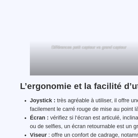
Différences petit capteur vs grand capteur
L’ergonomie et la facilité d’ut
Joystick :
très agréable à utiliser, il offr
facilement le carré rouge de mise au point l
Écran :
vérifiez si l’écran est articulé, incl
ou de selfies, un écran retournable est un g
Viseur
: offre un confort de cadrage, notamm