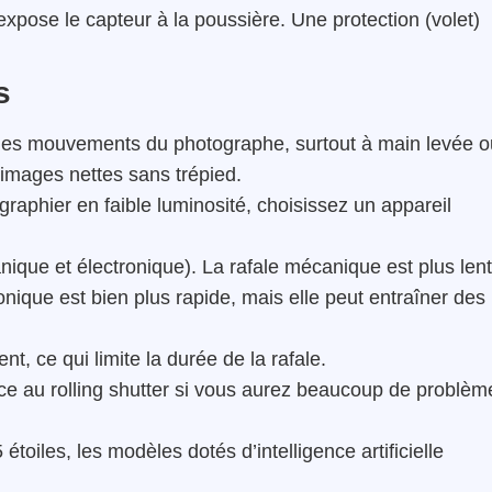
expose le capteur à la poussière. Une protection (volet)
s
les mouvements du photographe, surtout à main levée o
 images nettes sans trépied.
raphier en faible luminosité, choisissez un appareil
anique et électronique). La rafale mécanique est plus lent
nique est bien plus rapide, mais elle peut entraîner des
t, ce qui limite la durée de la rafale.
ce au rolling shutter si vous aurez beaucoup de problèm
étoiles, les modèles dotés d’intelligence artificielle