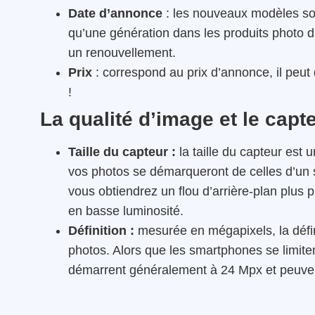
Date d’annonce
: les nouveaux modèles son
qu’une génération dans les produits photo d
un renouvellement.
Prix
: correspond au prix d’annonce, il peut
!
La qualité d’image et le capt
Taille du capteur :
la taille du capteur est u
vos photos se démarqueront de celles d’un
vous obtiendrez un flou d’arrière-plan plus
en basse luminosité.
Définition :
mesurée en mégapixels, la défini
photos. Alors que les smartphones se limite
démarrent généralement à 24 Mpx et peuven