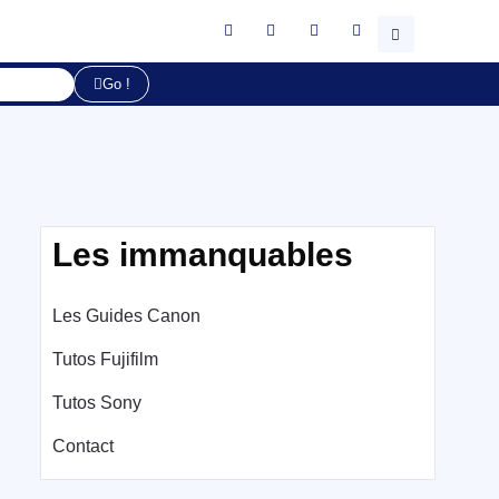
Go !
Les immanquables
Les Guides Canon
Tutos Fujifilm
Tutos Sony
Contact