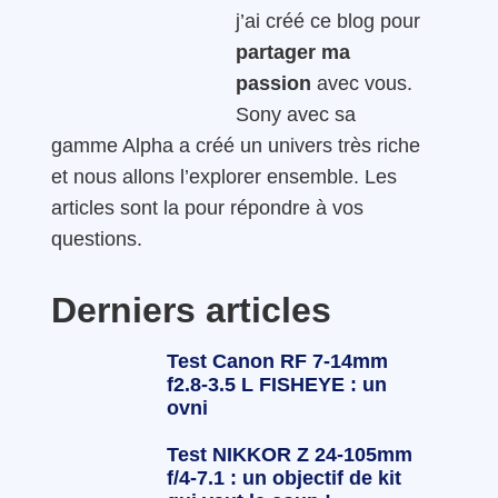
j’ai créé ce blog pour
partager ma
passion
avec vous.
Sony avec sa
gamme Alpha a créé un univers très riche
et nous allons l’explorer ensemble. Les
articles sont la pour répondre à vos
questions.
Derniers articles
Test Canon RF 7-14mm
f2.8-3.5 L FISHEYE : un
ovni
Test NIKKOR Z 24-105mm
f/4-7.1 : un objectif de kit