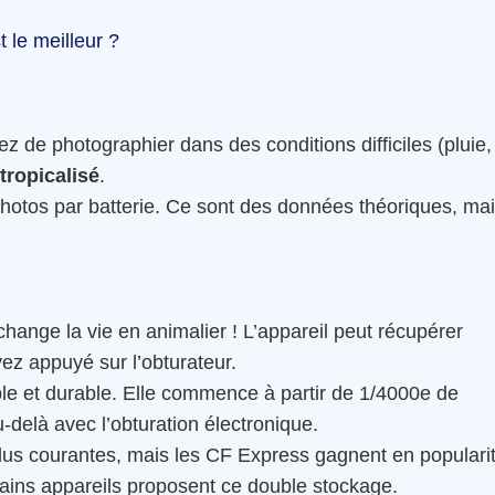
 le meilleur ?
z de photographier dans des conditions difficiles (pluie,
tropicalisé
.
hotos par batterie. Ce sont des données théoriques, ma
change la vie en animalier ! L’appareil peut récupérer
ez appuyé sur l’obturateur.
ble et durable. Elle commence à partir de 1/4000e de
-delà avec l’obturation électronique.
plus courantes, mais les CF Express gagnent en populari
ertains appareils proposent ce double stockage.