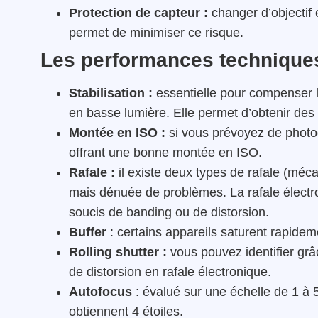
Protection de capteur :
changer d’objectif 
permet de minimiser ce risque.
Les performances technique
Stabilisation :
essentielle pour compenser 
en basse lumière. Elle permet d’obtenir des
Montée en ISO :
si vous prévoyez de photog
offrant une bonne montée en ISO.
Rafale :
il existe deux types de rafale (méc
mais dénuée de problèmes. La rafale électro
soucis de banding ou de distorsion.
Buffer
: certains appareils saturent rapidemen
Rolling shutter :
vous pouvez identifier grâ
de distorsion en rafale électronique.
Autofocus
: évalué sur une échelle de 1 à 5 
obtiennent 4 étoiles.