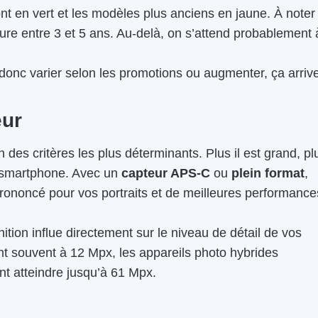
t en vert et les modèles plus anciens en jaune. À noter
ure entre 3 et 5 ans. Au-delà, on s’attend probablement 
 donc varier selon les promotions ou augmenter, ça arriv
eur
n des critères les plus déterminants. Plus il est grand, pl
 smartphone. Avec un
capteur APS-C
ou
plein format
,
 prononcé pour vos portraits et de meilleures performance
tion influe directement sur le niveau de détail de vos
nt souvent à 12 Mpx, les appareils photo hybrides
t atteindre jusqu’à 61 Mpx.