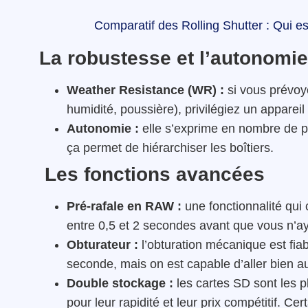
Comparatif des Rolling Shutter : Qui est
La robustesse et l’autonomie
Weather Resistance (WR) :
si vous prévoye
humidité, poussière), privilégiez un appareil
Autonomie :
elle s’exprime en nombre de p
ça permet de hiérarchiser les boîtiers.
Les fonctions avancées
Pré-rafale en RAW :
une fonctionnalité qui 
entre 0,5 et 2 secondes avant que vous n’ay
Obturateur :
l’obturation mécanique est fia
seconde, mais on est capable d’aller bien au
Double stockage :
les cartes SD sont les 
pour leur rapidité et leur prix compétitif. C