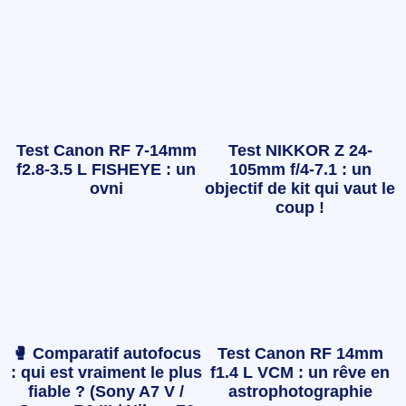
Test Canon RF 7-14mm
Test NIKKOR Z 24-
f2.8-3.5 L FISHEYE : un
105mm f/4-7.1 : un
ovni
objectif de kit qui vaut le
coup !
🥊 Comparatif autofocus
Test Canon RF 14mm
: qui est vraiment le plus
f1.4 L VCM : un rêve en
fiable ? (Sony A7 V /
astrophotographie