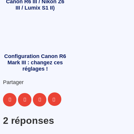
Canon R6 III / Nikon Z6
III / Lumix S1 II)
Configuration Canon R6
Mark III : changez ces
réglages !
Partager
2 réponses