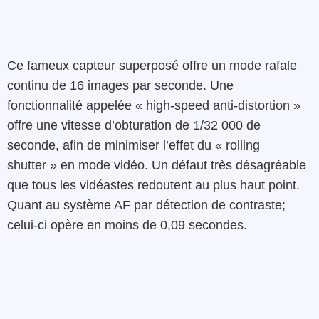
Ce fameux capteur superposé offre un mode rafale
continu de 16 images par seconde. Une
fonctionnalité appelée « high-speed anti-distortion »
offre une vitesse d’obturation de 1/32 000 de
seconde, afin de minimiser l’effet du « rolling
shutter » en mode vidéo. Un défaut très désagréable
que tous les vidéastes redoutent au plus haut point.
Quant au système AF par détection de contraste;
celui-ci opère en moins de 0,09 secondes.