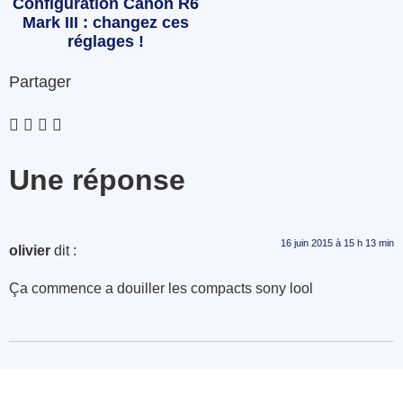
Configuration Canon R6
Mark III : changez ces
réglages !
Partager
Une réponse
16 juin 2015 à 15 h 13 min
olivier
dit :
Ça commence a douiller les compacts sony lool