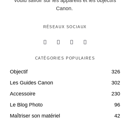
voulu savoir sur les appareils et les objectifs
Canon.
RÉSEAUX SOCIAUX
CATÉGORIES POPULAIRES
Objectif
326
Les Guides Canon
302
Accessoire
230
Le Blog Photo
96
Maîtriser son matériel
42