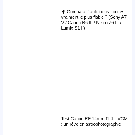
🥊 Comparatif autofocus : qui est
vraiment le plus fiable ? (Sony A7
V / Canon R6 III / Nikon Z6 III /
Lumix S1 II)
Test Canon RF 14mm f1.4 L VCM
: un rêve en astrophotographie