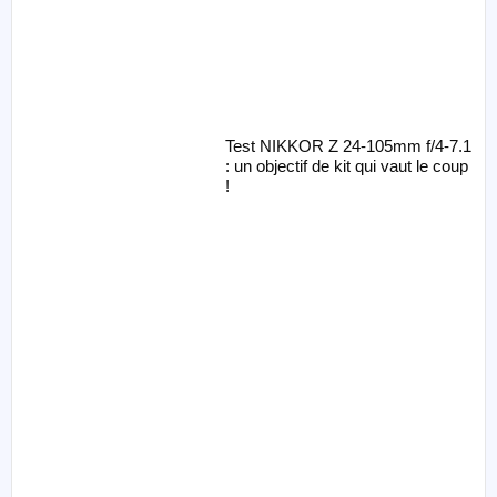
Test NIKKOR Z 24-105mm f/4-7.1
: un objectif de kit qui vaut le coup
!