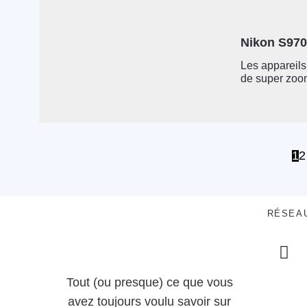
Nikon S970
Les appareils
de super zoom
1
2
RÉSEA
Tout (ou presque) ce que vous
avez toujours voulu savoir sur