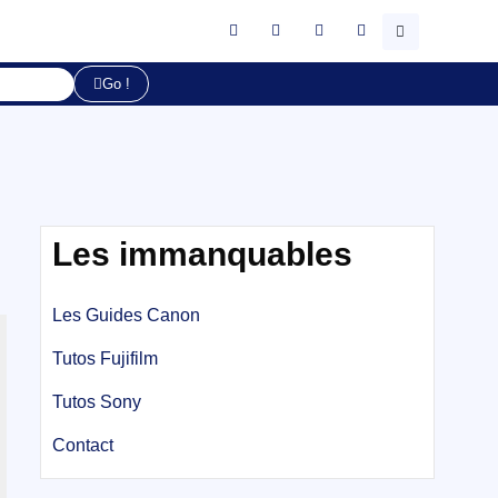
Go !
Les immanquables
Les Guides Canon
Tutos Fujifilm
Tutos Sony
Contact