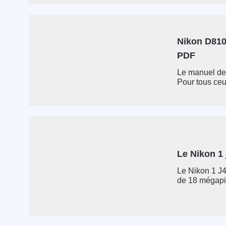
Nikon D810 
PDF
Le manuel de 
Pour tous ceux
Le Nikon 1 
Le Nikon 1 J4
de 18 mégapix