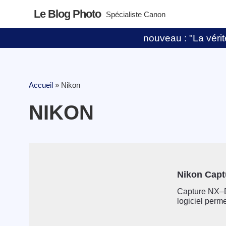
Le Blog Photo
Spécialiste Canon
nouveau : "La vérité
Accueil
»
Nikon
NIKON
Nikon Capt
Capture NX–D 
logiciel permet