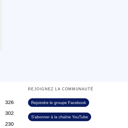
S
REJOIGNEZ LA COMMUNAUTÉ
326
Rejoindre le groupe Facebook
302
S'abonner à la chaîne YouTube
230