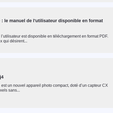
: le manuel de l'utilisateur disponible en format
l’utilisateur est disponible en téléchargement en format PDF.
 qui désirent...
j4
 est un nouvel appareil photo compact, doté d’un capteur CX
els sans...