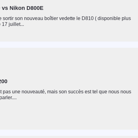
 vs Nikon D800E
e sortir son nouveau boîtier vedette le D810 ( disponible plus
17 juillet...
200
st pas une nouveauté, mais son succès est tel que nous nous
arler....