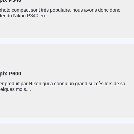
pix P340
photo compact sont très populaire, nous avons donc donc
ler du Nikon P340 en...
pix P600
ier produit par Nikon qui a connu un grand succès lors de sa
uelques mois....