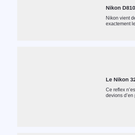
Nikon D810
Nikon vient d
exactement le 
Le Nikon 3
Ce reflex n’e
devions d’en p