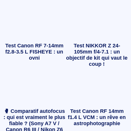
Test Canon RF 7-14mm
Test NIKKOR Z 24-
f2.8-3.5 L FISHEYE : un
105mm f/4-7.1 : un
ovni
objectif de kit qui vaut le
coup !
🥊 Comparatif autofocus
Test Canon RF 14mm
: qui est vraiment le plus
f1.4 L VCM : un rêve en
fiable ? (Sony A7 V /
astrophotographie
Canon R6 III / Nikon Z6