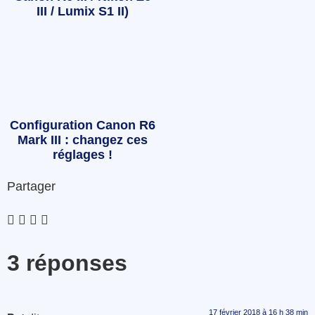
III / Lumix S1 II)
Configuration Canon R6
Mark III : changez ces
réglages !
Partager
3 réponses
17 février 2018 à 16 h 38 min