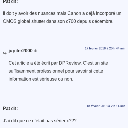
Pat
dit :
Il doit y avoir des nuances mais Canon a déjà incorporé un
CMOS global shutter dans son c700 depuis décembre.
17 février 2018 à 20 h 44 min
jupiter2000
dit :
Cet article a été écrit par DPReview. C’est un site
suffisamment professionnel pour savoir si cette
information est sérieuse ou non.
18 février 2018 à 2 h 14 min
Pat
dit :
J’ai dit que ce n’etait pas sérieux???