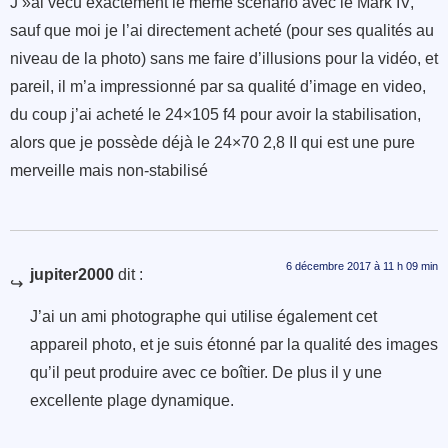
J »ai vécu exactement le même scenario avec le Mark IV,
sauf que moi je l’ai directement acheté (pour ses qualités au
niveau de la photo) sans me faire d’illusions pour la vidéo, et
pareil, il m’a impressionné par sa qualité d’image en video,
du coup j’ai acheté le 24×105 f4 pour avoir la stabilisation,
alors que je possède déjà le 24×70 2,8 II qui est une pure
merveille mais non-stabilisé
6 décembre 2017 à 11 h 09 min
jupiter2000
dit :
J’ai un ami photographe qui utilise également cet
appareil photo, et je suis étonné par la qualité des images
qu’il peut produire avec ce boîtier. De plus il y une
excellente plage dynamique.