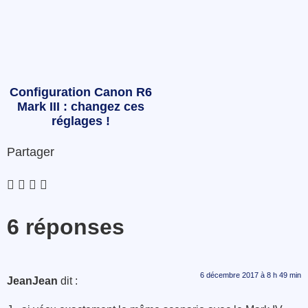
Configuration Canon R6
Mark III : changez ces
réglages !
Partager
6 réponses
6 décembre 2017 à 8 h 49 min
JeanJean
dit :