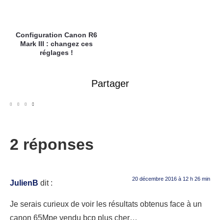
Configuration Canon R6
Mark III : changez ces
réglages !
Partager
2 réponses
20 décembre 2016 à 12 h 26 min
JulienB
dit :
Je serais curieux de voir les résultats obtenus face à un
canon 65Mpe vendu bcp plus cher…