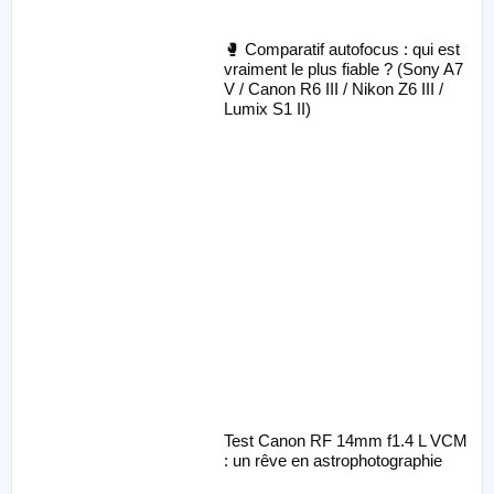
🥊 Comparatif autofocus : qui est
vraiment le plus fiable ? (Sony A7
V / Canon R6 III / Nikon Z6 III /
Lumix S1 II)
Test Canon RF 14mm f1.4 L VCM
: un rêve en astrophotographie