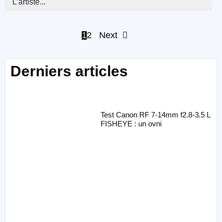
L’artiste...
1
2
Next
Derniers articles
Test Canon RF 7-14mm f2.8-3.5 L
FISHEYE : un ovni