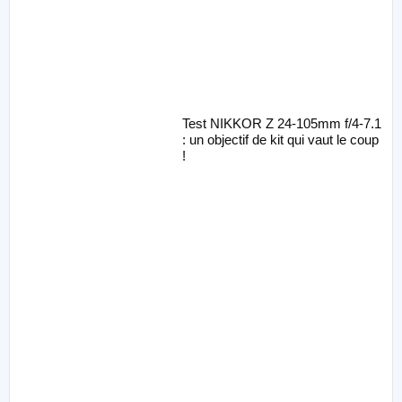
Test NIKKOR Z 24-105mm f/4-7.1
: un objectif de kit qui vaut le coup
!