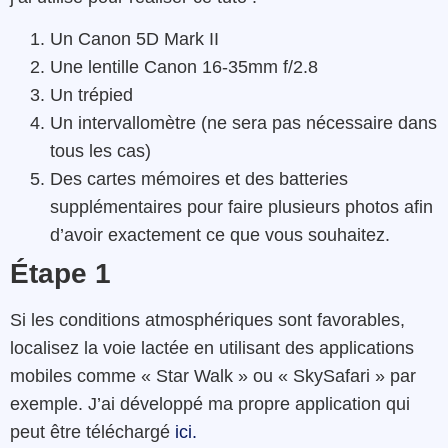
Un Canon 5D Mark II
Une lentille Canon 16-35mm f/2.8
Un trépied
Un intervallomètre (ne sera pas nécessaire dans
tous les cas)
Des cartes mémoires et des batteries
supplémentaires pour faire plusieurs photos afin
d’avoir exactement ce que vous souhaitez.
Étape 1
Si
les
conditions
atmosphériques
sont
favorables
,
localisez
la
voie
lactée
en utilisant
des
applications
mobiles
comme
«
Star
Walk »
ou
«
SkySafari »
par
exemple
.
J’ai
développé
m
a propre
application
qui
peut être téléchargé
ici.