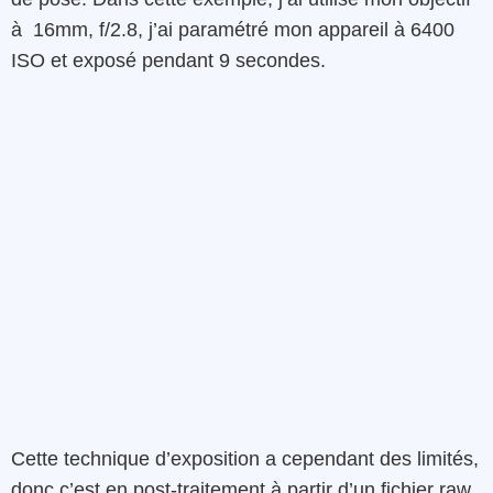
à
16mm,
f/2.8
, j’ai
paramétré mon appareil à
6400
ISO
et
exposé
pendant
9
secondes
.
Cette
technique
d’exposition a cependant des limités
,
donc
c’est en post-traitement à partir d’un fichier raw