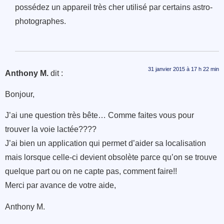
possédez un appareil très cher utilisé par certains astro-
photographes.
31 janvier 2015 à 17 h 22 min
Anthony M.
dit :
Bonjour,
J’ai une question très bête… Comme faites vous pour
trouver la voie lactée????
J’ai bien un application qui permet d’aider sa localisation
mais lorsque celle-ci devient obsolète parce qu’on se trouve
quelque part ou on ne capte pas, comment faire!!
Merci par avance de votre aide,
Anthony M.