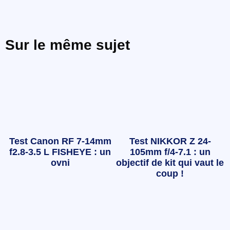
Sur le même sujet
Test Canon RF 7-14mm
Test NIKKOR Z 24-
f2.8-3.5 L FISHEYE : un
105mm f/4-7.1 : un
ovni
objectif de kit qui vaut le
coup !