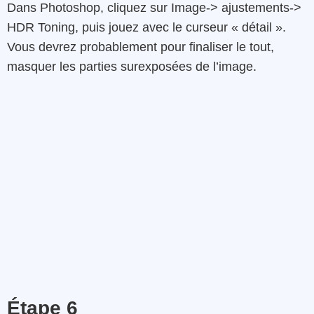
Dans
Photoshop
,
cliquez
sur
Image
->
ajustements
->
HDR
Toning
, p
uis
jouez
avec
le
curseur
«
détail »
.
Vous devrez probablement pour finaliser le tout,
masquer
les
parties
surexposées
de
l’image
.
Étape 6