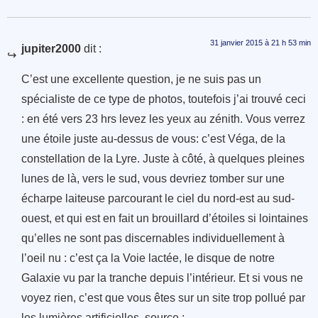
31 janvier 2015 à 21 h 53 min
jupiter2000
dit :
C’est une excellente question, je ne suis pas un
spécialiste de ce type de photos, toutefois j’ai trouvé ceci
: en été vers 23 hrs levez les yeux au zénith. Vous verrez
une étoile juste au-dessus de vous: c’est Véga, de la
constellation de la Lyre. Juste à côté, à quelques pleines
lunes de là, vers le sud, vous devriez tomber sur une
écharpe laiteuse parcourant le ciel du nord-est au sud-
ouest, et qui est en fait un brouillard d’étoiles si lointaines
qu’elles ne sont pas discernables individuellement à
l’oeil nu : c’est ça la Voie lactée, le disque de notre
Galaxie vu par la tranche depuis l’intérieur. Et si vous ne
voyez rien, c’est que vous êtes sur un site trop pollué par
les lumières artificielles. source :