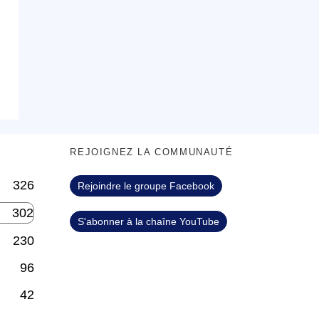
S
REJOIGNEZ LA COMMUNAUTÉ
326
Rejoindre le groupe Facebook
302
S'abonner à la chaîne YouTube
230
96
42