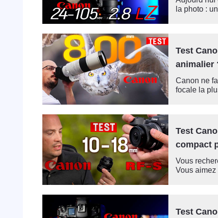
la photo : un
Test Cano
animalier
Canon ne fai
focale la plu
Test Cano
compact 
Vous recher
Vous aimez l
Test Cano