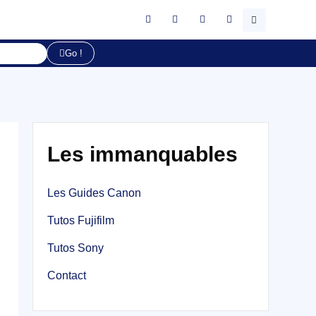
Go !
Les immanquables
Les Guides Canon
Tutos Fujifilm
Tutos Sony
Contact