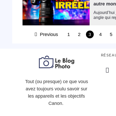
autre mon
Aujourd’hui 
angle qui re
Previous
1
2
3
4
5
RÉSEA
Tout (ou presque) ce que vous
avez toujours voulu savoir sur
les appareils et les objectifs
Canon.