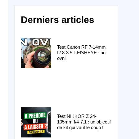
Derniers articles
Test Canon RF 7-14mm
f2.8-3.5 L FISHEYE : un
ovni
Test NIKKOR Z 24-
105mm f/4-7.1 : un objectif
de kit qui vaut le coup !