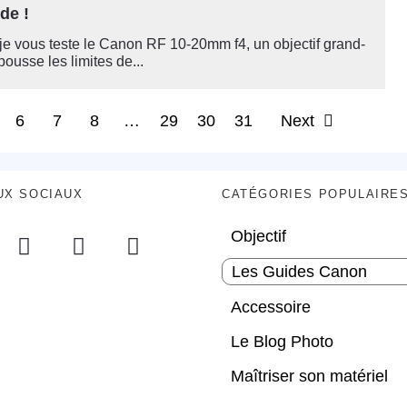
de !
je vous teste le Canon RF 10-20mm f4, un objectif grand-
pousse les limites de...
6
7
8
…
29
30
31
Next
UX SOCIAUX
CATÉGORIES POPULAIRE
Objectif
Les Guides Canon
Accessoire
Le Blog Photo
Maîtriser son matériel