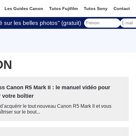
Les Guides Canon
Tutos Fujifilm
Tutos Sony
Contact
 sur les belles photos" (gratuit)
ON
ss Canon R5 Mark II : le manuel vidéo pour
 votre boîtier
d’acquérir le tout nouveau Canon R5 Mark II et vous
triser sur le bout...