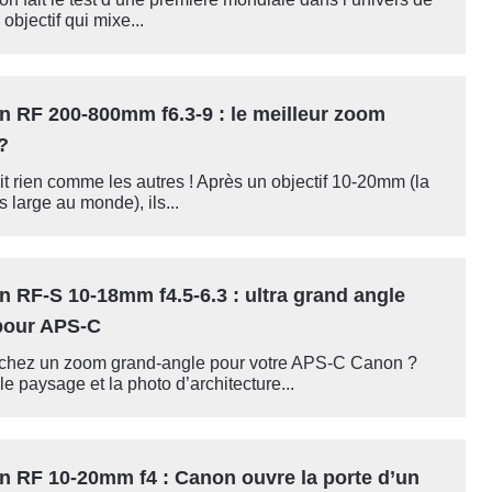
 objectif qui mixe...
n RF 200-800mm f6.3-9 : le meilleur zoom
 ?
t rien comme les autres ! Après un objectif 10-20mm (la
s large au monde), ils...
n RF-S 10-18mm f4.5-6.3 : ultra grand angle
pour APS-C
chez un zoom grand-angle pour votre APS-C Canon ?
e paysage et la photo d’architecture...
n RF 10-20mm f4 : Canon ouvre la porte d’un