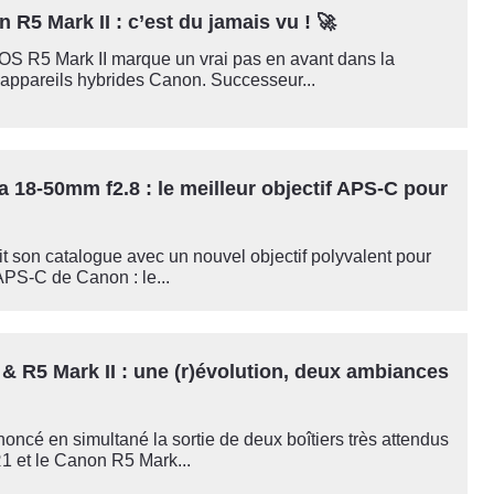
 R5 Mark II : c’est du jamais vu ! 🚀
S R5 Mark II marque un vrai pas en avant dans la
ppareils hybrides Canon. Successeur...
 18-50mm f2.8 : le meilleur objectif APS-C pour
t son catalogue avec un nouvel objectif polyvalent pour
 APS-C de Canon : le...
& R5 Mark II : une (r)évolution, deux ambiances
ncé en simultané la sortie de deux boîtiers très attendus
1 et le Canon R5 Mark...