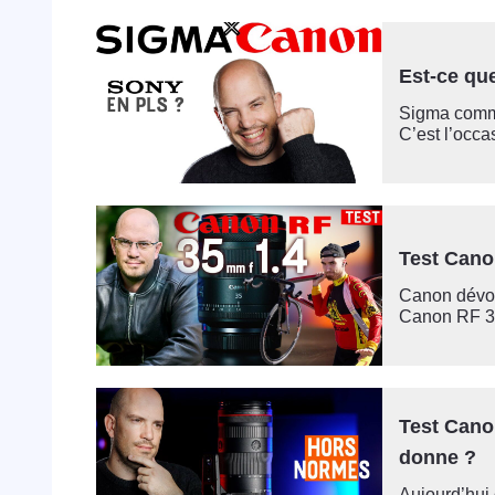
Est-ce q
Sigma comme
C’est l’occa
Test Cano
Canon dévoi
Canon RF 35m
Test Cano
donne ?
Aujourd’hui 