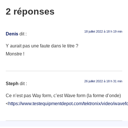
2 réponses
18 juillet 2022 à 18 h 19 min
Denis
dit :
Y aurait pas une faute dans le titre ?
Monstre !
26 juillet 2022 à 18 h 31 min
Steph
dit :
Ce n’est pas Way form, c’est Wave form (la forme d’onde)
<
https://www.testequipmentdepot.com/tektronix/video/wavef