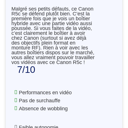
Malgré ses petits défauts, ce Canon
R5c se défend plutôt bien. C’est la
première fois que je vois un boîtier
hybride avec une partie vidéo aussi
poussée. Si vous faites de la vidéo,
c’est clairement le boîtier à avoir
chez Canon (surtout si avez déjà
des objectifs plein format en
monture RF). Rien à voir avec les
autres boîtiers dispos sur le marché,
vous allez vraiment pouvoir travailler
vos vidéos avec ce Canon R5c !
7/10
Performances en vidéo
Pas de surchauffe
Absence de wobbling
Faible autonomie