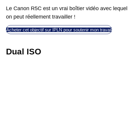
Le Canon R5C est un vrai boîtier vidéo avec lequel
on peut réellement travailler !
Acheter cet objectif sur IPLN pour soutenir mon travail
Dual ISO