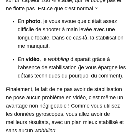
sur un capteur 100 % stable, qui ne bouge pas et
ne flotte pas. Est-ce que c’est normal ?
En
photo
, je vous avoue que c’était assez
difficile de shooter à main levée avec une
longue focale. Dans ce cas-là, la stabilisation
me manquait.
En
vidéo
, le
wobbling
disparaît grâce à
l’absence de stabilisation (je vous épargne les
détails techniques du pourquoi du comment).
Finalement, le fait de ne pas avoir de stabilisation
ne pose aucun problème en vidéo, c’est même un
avantage non négligeable ! Comme vous utilisez
les données gyroscopes, vous allez avoir de
meilleurs résultats, avec un plan mieux stabilisé et
sans aucun
wobbling
.