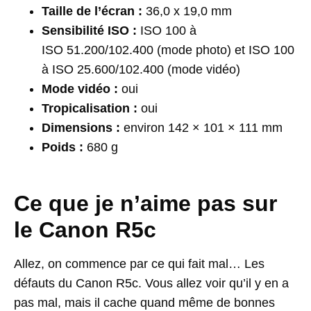
Taille de l’écran :
36,0 x 19,0 mm
Sensibilité ISO :
ISO 100 à
ISO 51.200/102.400 (mode photo) et ISO 100
à ISO 25.600/102.400 (mode vidéo)
Mode vidéo :
oui
Tropicalisation :
oui
Dimensions :
environ 142 × 101 × 111 mm
Poids :
680 g
Ce que je n’aime pas sur
le Canon R5c
Allez, on commence par ce qui fait mal… Les
défauts du Canon R5c. Vous allez voir qu’il y en a
pas mal, mais il cache quand même de bonnes