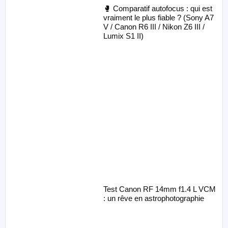
🥊 Comparatif autofocus : qui est
vraiment le plus fiable ? (Sony A7
V / Canon R6 III / Nikon Z6 III /
Lumix S1 II)
Test Canon RF 14mm f1.4 L VCM
: un rêve en astrophotographie