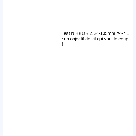
Test NIKKOR Z 24-105mm f/4-7.1
: un objectif de kit qui vaut le coup
!