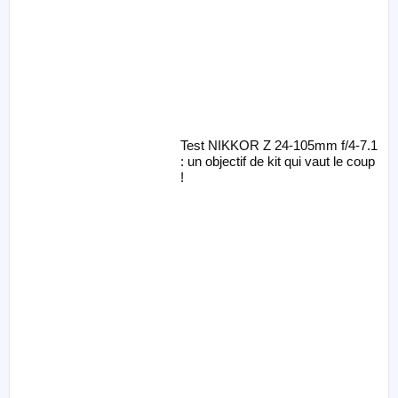
Test NIKKOR Z 24-105mm f/4-7.1
: un objectif de kit qui vaut le coup
!