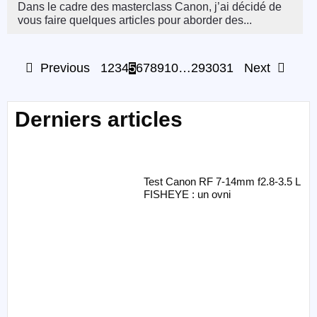
Dans le cadre des masterclass Canon, j’ai décidé de
vous faire quelques articles pour aborder des...
Previous
1
2
3
4
5
6
7
8
9
10
…
29
30
31
Next
Derniers articles
Test Canon RF 7-14mm f2.8-3.5 L
FISHEYE : un ovni