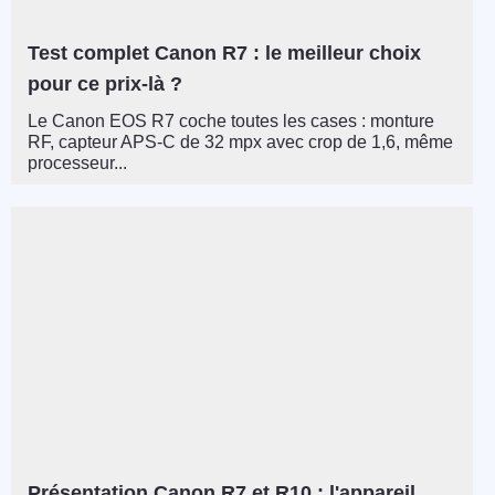
Test complet Canon R7 : le meilleur choix
pour ce prix-là ?
Le Canon EOS R7 coche toutes les cases : monture
RF, capteur APS-C de 32 mpx avec crop de 1,6, même
processeur...
Présentation Canon R7 et R10 : l'appareil