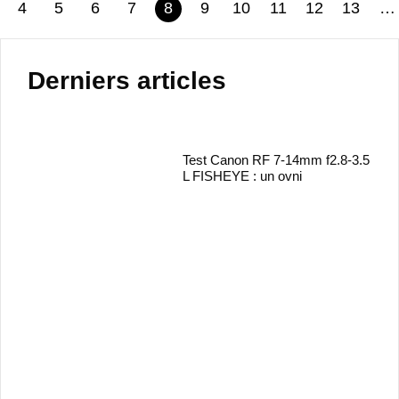
4
5
6
7
8
9
10
11
12
13
…
Derniers articles
Test Canon RF 7-14mm f2.8-3.5
L FISHEYE : un ovni