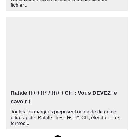
fichier...
Rafale H+ / H* / Hi+ / CH : Vous DEVEZ le
savoir !
Toutes les marques proposent un mode de rafale
ultra rapide. Rafale Hi +, H+, H*, CH, étendu… Les
termes...