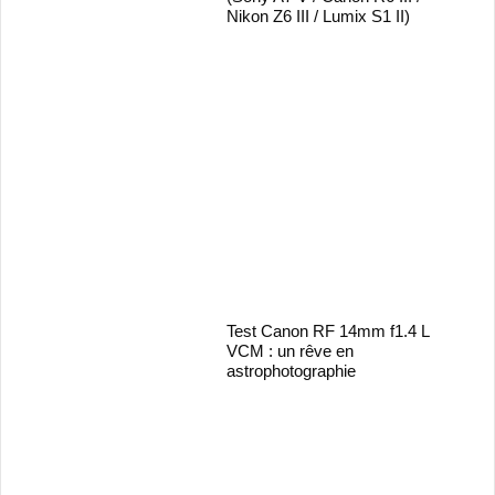
Nikon Z6 III / Lumix S1 II)
Test Canon RF 14mm f1.4 L
VCM : un rêve en
astrophotographie