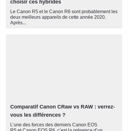
choisir ces hybrides
Le Canon R5 et le Canon R6 sont probablement les
deux meilleurs appareils de cette année 2020.
Après...
Comparatif Canon CRaw vs RAW : verrez-
vous les différences ?
L’une des forces des derniers Canon EOS
R5 et Canon EOS R6, c’est la présence d’un